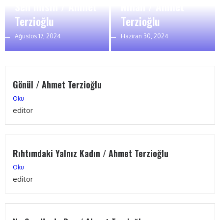
Sen misin / Ahmet
Nihan / Ahmet
Terzioğlu
Terzioğlu
Ağustos 17, 2024
Haziran 30, 2024
Gönül / Ahmet Terzioğlu
Oku
editor
Rıhtımdaki Yalnız Kadın / Ahmet Terzioğlu
Oku
editor