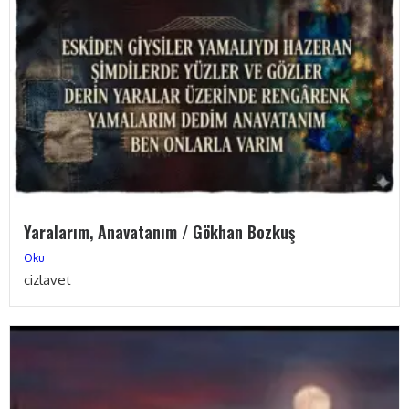
Yaralarım, Anavatanım / Gökhan Bozkuş
Oku
cizlavet