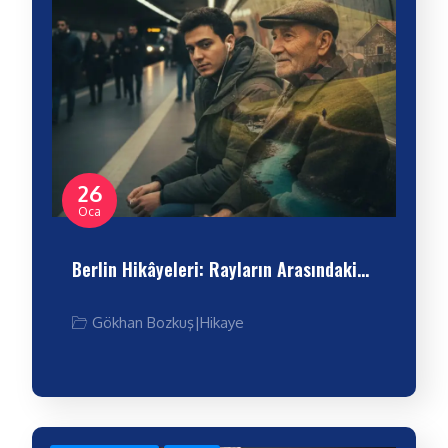
26
Oca
Berlin Hikâyeleri: Rayların Arasındaki…
Gökhan Bozkuş
|
Hikaye