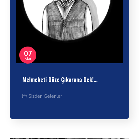
07
Mar
Melmeketi Düze Çıkarana Dek!…
Sizden Gelenler