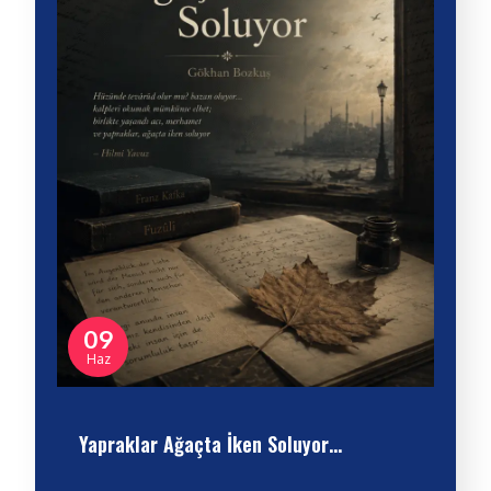
09
Haz
Yapraklar Ağaçta İken Soluyor…