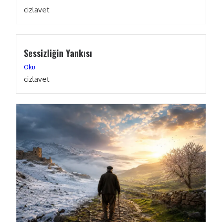
cizlavet
Sessizliğin Yankısı
Oku
cizlavet