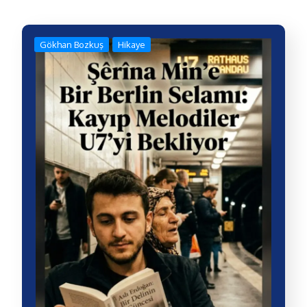
Gökhan Bozkuş
Hikaye