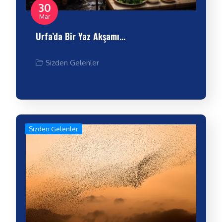
30
Mar
Urfa’da Bir Yaz Akşamı…
Sizden Gelenler
Sizden Gelenler