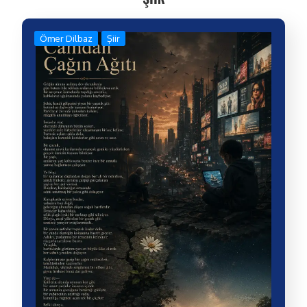
Ömer Dilbaz
Şiir