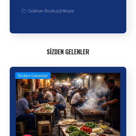
Gökhan Bozkuş
|
Hikaye
SİZDEN GELENLER
Sizden Gelenler