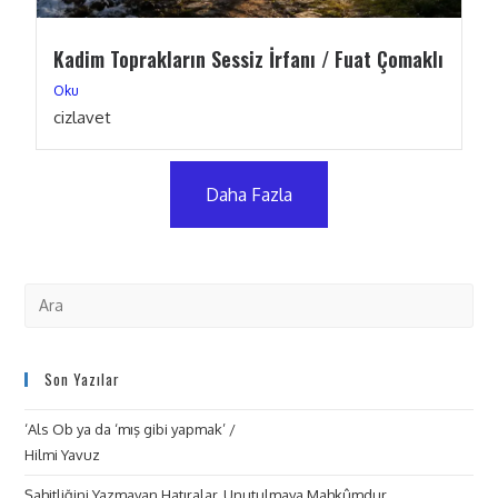
Kadim Toprakların Sessiz İrfanı / Fuat Çomaklı
Oku
cizlavet
Daha Fazla
Son Yazılar
‘Als Ob ya da ‘mış gibi yapmak’ /
Hilmi Yavuz
Şahitliğini Yazmayan Hatıralar, Unutulmaya Mahkûmdur