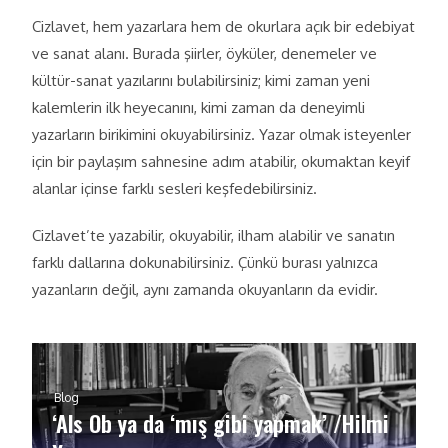
Cizlavet, hem yazarlara hem de okurlara açık bir edebiyat
ve sanat alanı. Burada şiirler, öyküler, denemeler ve
kültür-sanat yazılarını bulabilirsiniz; kimi zaman yeni
kalemlerin ilk heyecanını, kimi zaman da deneyimli
yazarların birikimini okuyabilirsiniz. Yazar olmak isteyenler
için bir paylaşım sahnesine adım atabilir, okumaktan keyif
alanlar içinse farklı sesleri keşfedebilirsiniz.
Cizlavet’te yazabilir, okuyabilir, ilham alabilir ve sanatın
farklı dallarına dokunabilirsiniz. Çünkü burası yalnızca
yazanların değil, aynı zamanda okuyanların da evidir.
Blog
‘Als Ob ya da ‘mış gibi yapmak’ /Hilmi