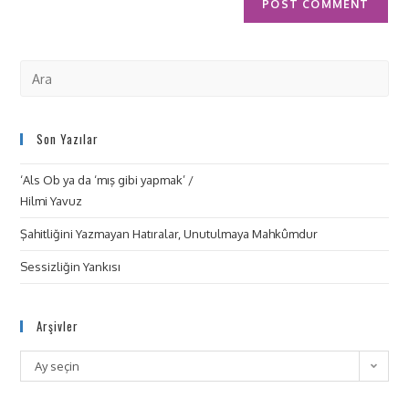
Son Yazılar
‘Als Ob ya da ‘mış gibi yapmak’ /
Hilmi Yavuz
Şahitliğini Yazmayan Hatıralar, Unutulmaya Mahkûmdur
Sessizliğin Yankısı
Arşivler
Ay seçin