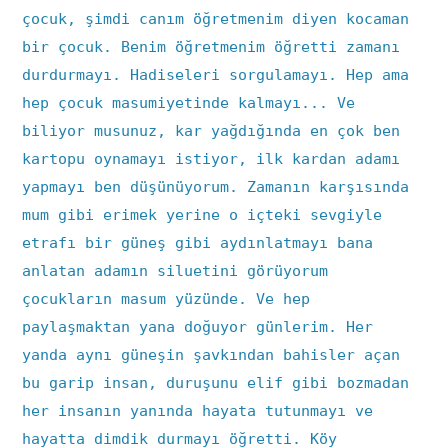
çocuk, şimdi canım öğretmenim diyen kocaman
bir çocuk. Benim öğretmenim öğretti zamanı
durdurmayı. Hadiseleri sorgulamayı. Hep ama
hep çocuk masumiyetinde kalmayı... Ve
biliyor musunuz, kar yağdığında en çok ben
kartopu oynamayı istiyor, ilk kardan adamı
yapmayı ben düşünüyorum. Zamanın karşısında
mum gibi erimek yerine o içteki sevgiyle
etrafı bir güneş gibi aydınlatmayı bana
anlatan adamın siluetini görüyorum
çocukların masum yüzünde. Ve hep
paylaşmaktan yana doğuyor günlerim. Her
yanda aynı güneşin şavkından bahisler açan
bu garip insan, duruşunu elif gibi bozmadan
her insanın yanında hayata tutunmayı ve
hayatta dimdik durmayı öğretti. Köy