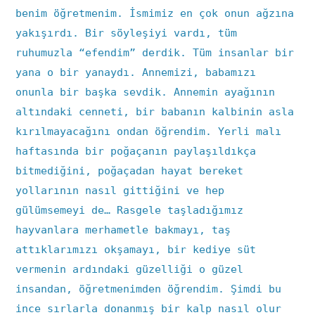
benim öğretmenim. İsmimiz en çok onun ağzına
yakışırdı. Bir söyleşiyi vardı, tüm
ruhumuzla “efendim” derdik. Tüm insanlar bir
yana o bir yanaydı. Annemizi, babamızı
onunla bir başka sevdik. Annemin ayağının
altındaki cenneti, bir babanın kalbinin asla
kırılmayacağını ondan öğrendim. Yerli malı
haftasında bir poğaçanın paylaşıldıkça
bitmediğini, poğaçadan hayat bereket
yollarının nasıl gittiğini ve hep
gülümsemeyi de… Rasgele taşladığımız
hayvanlara merhametle bakmayı, taş
attıklarımızı okşamayı, bir kediye süt
vermenin ardındaki güzelliği o güzel
insandan, öğretmenimden öğrendim. Şimdi bu
ince sırlarla donanmış bir kalp nasıl olur