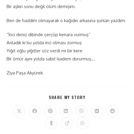
Bir aşkın sonu değil ölüm demişim.
Ben de haddim olmayarak o kağıdın arkasına şunları yazdım:
“İnci deniz dibinde çerçöp kenara vurmuş”
Anladık ki bu yolda inci olması zormuş
Yiğit oğlu yiğitler söz verdi mi bir kere
Bir ömür aynı yolda sabit-kadem dururmuş…
Ziya Paşa Akyürek
SHARE MY STORY