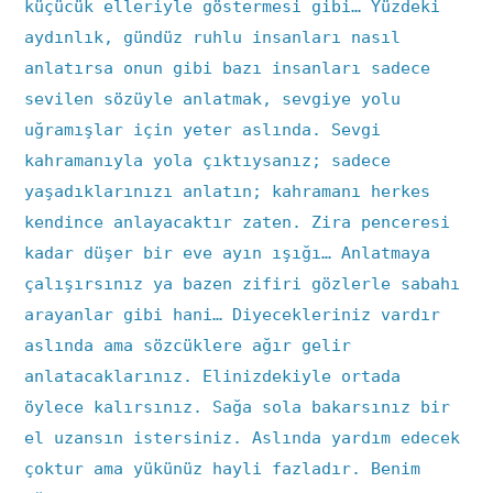
küçücük elleriyle göstermesi gibi… Yüzdeki
aydınlık, gündüz ruhlu insanları nasıl
anlatırsa onun gibi bazı insanları sadece
sevilen sözüyle anlatmak, sevgiye yolu
uğramışlar için yeter aslında. Sevgi
kahramanıyla yola çıktıysanız; sadece
yaşadıklarınızı anlatın; kahramanı herkes
kendince anlayacaktır zaten. Zira penceresi
kadar düşer bir eve ayın ışığı… Anlatmaya
çalışırsınız ya bazen zifiri gözlerle sabahı
arayanlar gibi hani… Diyecekleriniz vardır
aslında ama sözcüklere ağır gelir
anlatacaklarınız. Elinizdekiyle ortada
öylece kalırsınız. Sağa sola bakarsınız bir
el uzansın istersiniz. Aslında yardım edecek
çoktur ama yükünüz hayli fazladır. Benim