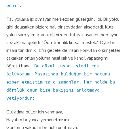
benim.
Tali yollarla işi olmayan merkezden güzergâhlı idi. Bir yolcu
gibi dolaşırken bizlere hali bir sevdadan aksederdi. Kutsi
yolun sarp yamaçlarını elimizden tutarak aşarken hep aynı
söz aklıma gelirdi: “Öğretmenlik kutsal meslek.” Öyle bir
insanı tanıdım ki, zifiri gecelerde insanı korkutan o şimşekler
çakarken onları yoluma nasıl ışık ve kandil yapacağımı
öğretti bana.
Bu güzel insanı şimdi çok
özlüyorum. Masasında bulduğum bir notunu
ezber etmiştim ta o zamanlar. Her halde bu
dörtlük onun bize bakışını anlatmaya
yetiyordur:
Gül adına güller için yanmaya,
Hayatım boyunca yemin etmişim,
Gönlümü yaktığım bir gülü unutmaya,