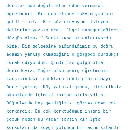
derslerinde doğallıktan ödün vermezdi
öğretmenim. Bir gün elinde takvim yaprağı
geldi sınıfa. Bir söz okuyayım, isteyen
defterine yazsın dedi. “Eğri çubuğun gölgesi
düzgün olmaz.” Sanki kendini anlatıyordu
bize. Biz gölgesine sığındığımız bu doğru
adamın yanlış olmadığını o gölgede durdukça
idrak ediyorduk. Şimdi ise gölge olma
derindeyiz. Meğer ufku geniş öğretmenim
karşısındaki çubuklara kendi gibi olmayı
öğretiyormuş. Köy yalnızlığında, elektriksiz
akşamlarda içimizi ısıtan birisiydi o.
Düğünlerde boş gezdiğimizi görmesinden çok
korkardık. En çok korktuğumuz insanı bir
çocuk neden bu kadar sevsin ki? İşte
korkuları da sevgi yolunda bir adım kılandı