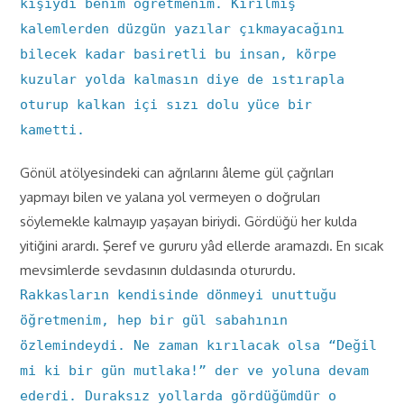
kişiydi benim öğretmenim. Kırılmış
kalemlerden düzgün yazılar çıkmayacağını
bilecek kadar basiretli bu insan, körpe
kuzular yolda kalmasın diye de ıstırapla
oturup kalkan içi sızı dolu yüce bir
kametti.
Gönül atölyesindeki can ağrılarını âleme gül çağrıları
yapmayı bilen ve yalana yol vermeyen o doğruları
söylemekle kalmayıp yaşayan biriydi. Gördüğü her kulda
yitiğini arardı. Şeref ve gururu yâd ellerde aramazdı. En sıcak
mevsimlerde sevdasının duldasında otururdu.
Rakkasların kendisinde dönmeyi unuttuğu
öğretmenim, hep bir gül sabahının
özlemindeydi. Ne zaman kırılacak olsa “Değil
mi ki bir gün mutlaka!” der ve yoluna devam
ederdi. Duraksız yollarda gördüğümdür o