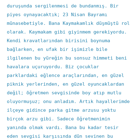
duruşunda sergilenmesi de bundanmış. Bir
piyes oynayacaktık; 23 Nisan Bayramı
münasebetiyle. Bana Kaymakamlık düşmüştü rol
olarak. Kaymakam gibi giyinmem gerekiyordu.
Kendi kravatlarından birisini boynuma
bağlarken, en ufak bir işimizle bile
ilgilenen bu yüreğin bu sonsuz himmeti beni
havalara uçuruyordu. Biz çocuklar
parklardaki eğlence araçlarından, en güzel
piknik yerlerinden, en güzel oyuncaklardan
değil; öğretmen sevgisinde boy atıp mutlu
oluyormuşuz; onu anladım. Artık hayallerimde
ilçeye gidince parka gitme arzusu yoktu
birçok arzu gibi. Sadece öğretmenimin
yanında olmak vardı. Bana bu kadar tesir
eden sevgisi karşısında dün sevinen bu