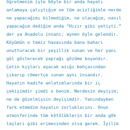
öğretmenim işte böyle bir anda hayatı
anlamaya çalıştığım ve tüm acizliğimle nerde
ne yapacağımı bilmediğim, ne olacağım, nasıl
yapacağım dediğim anda “Hızır gibi yetişti.”
der ya Anadolu insanı; aynen öyle gelendir.
Köyümün o temiz havasında bana baharı
unutturacak bir yeşillik sunan ve her yanı
gül gösterecek yaprağı gözüme koyandır.
Çetin kışları aşacak azığı bohçasından
çıkarıp cömertçe sunan aynı insandır.
Hayatın kadife anlatımlarında bir iç
çekişimdir şimdi o benim. Nerdesin deyişim;
ne de güzelmişsin deyişimdir. Yanındayken
fark etmedim hayatın zorluklarını. Onun
atmosferinde tüm kötülüklerin bir anda gök
taşları gibi erimesinden olsa gerek. İyilik