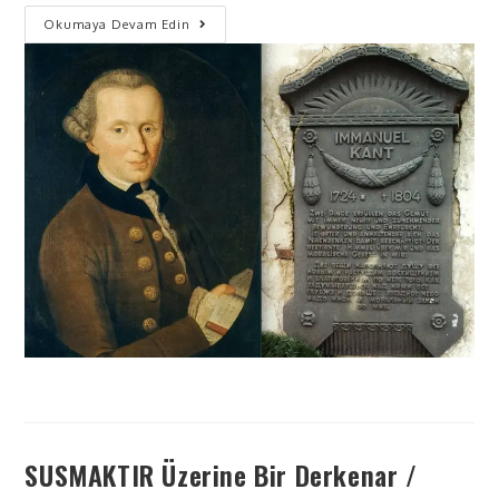
Okumaya Devam Edin
SUSMAKTIR Üzerine Bir Derkenar /