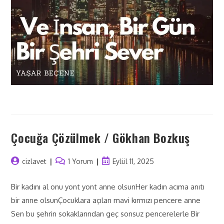
Çocuğa Çözülmek / Gökhan Bozkuş
cizlavet
1 Yorum
Eylül 11, 2025
Bir kadını al onu yont yont anne olsunHer kadın acıma anıtı
bir anne olsunÇocuklara açılan mavi kırmızı pencere anne
Sen bu şehrin sokaklarından geç sonsuz pencerelerle Bir