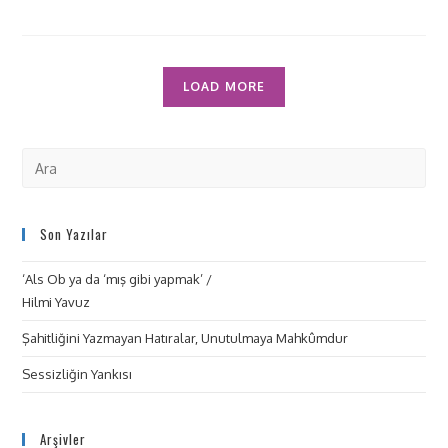
LOAD MORE
Son Yazılar
‘Als Ob ya da ‘mış gibi yapmak’ /
Hilmi Yavuz
Şahitliğini Yazmayan Hatıralar, Unutulmaya Mahkûmdur
Sessizliğin Yankısı
Arşivler