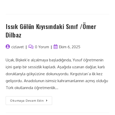
Issık Gölün Kıyısındaki Sınıf /Ömer
Dilbaz
cizlavet
0 Yorum
Ekim 6, 2025
Uçak, Bişkek’e alçalmaya başladığında, Yusuf öğretmenin
içini garip bir sessizlik kapladı. Aşağıda uzanan dağlar, karlı
doruklarıyla gökyüzüne dokunuyordu. Kırgızistan’a ilk kez
geliyordu. Anadolunun isimsiz kahramanlarının açmış olduğu
Türk okullarında öğretmenlik…
Okumaya Devam Edin