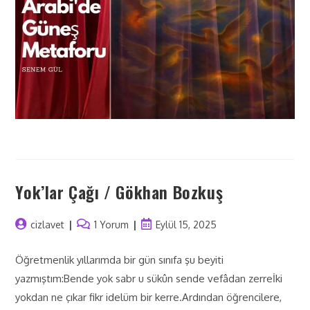
Yok’lar Çağı / Gökhan Bozkuş
cizlavet
1 Yorum
Eylül 15, 2025
Öğretmenlik yıllarımda bir gün sınıfa şu beyiti
yazmıştım:Bende yok sabr u sükûn sende vefâdan zerreİki
yokdan ne çıkar fikr idelüm bir kerre.Ardından öğrencilere,