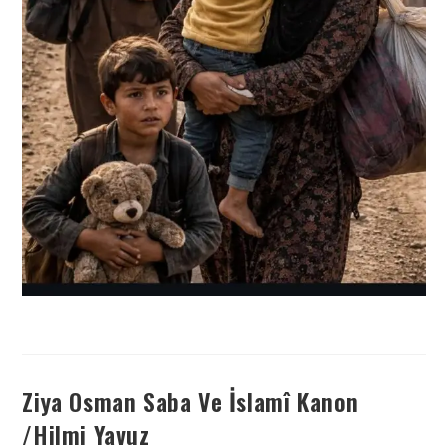
Ziya Osman Saba Ve İslamî Kanon
/Hilmi Yavuz