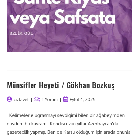
Münsifler Heyeti / Gökhan Bozkuş
cizlavet
1 Yorum
Eylül 4, 2025
Kelimelerle uğraşmayı sevdiğimi bilen bir ağabeyimden
duydum bu kavramı. Kendisi uzun yıllar Azerbaycan'da
gazetecilik yapmış. Ben de Karslı olduğum için arada onunla