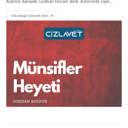
Azerice danışırık. Gökhan Hocam dedi. Azericede öyle…
Okumaya Devam Edin