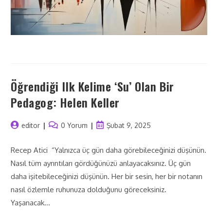
Öğrendiği Ilk Kelime ‘su’ Olan Bir
Pedagog: Helen Keller
editor
0 Yorum
Şubat 9, 2025
Recep Atici “Yalnızca üç gün daha görebileceğinizi düşünün.
Nasıl tüm ayrıntıları gördüğünüzü anlayacaksınız. Üç gün
daha işitebileceğinizi düşünün. Her bir sesin, her bir notanın
nasıl özlemle ruhunuza dolduğunu göreceksiniz.
Yaşanacak…