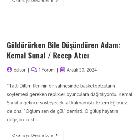
Okumaya Devam Edin
Güldürürken Bile Düşündüren Adam:
Kemal Sunal / Recep Atıcı
editor
1 Yorum
Aralık 30, 2024
“Tatlı Dillim filminin bir sahnesinde basketbolcuların
söylemesi gereken replikler oyunculara dağıtılıyordu. Kemal
Sunal’a gelince söyleyecek laf kalmamıştı. Ertem Eğilmez
de ona, “Oğlum sen de gül” demişti. O gülüş hayatını
değiştirecekti.…
Okumaya Devam Edin