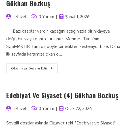
Gökhan Bozkuş
cizlavet
0 Yorum
Şubat 1, 2026
Bazı kitaplar vardır, kapağını açtığınızda bir hikâyeye
değil, bir sızıya dahil olursunuz. Mehmet Tuna’nın
SUSMAKTIR tam da böyle bir eşikten sesleniyor bize. Daha
ilk sayfada karşımıza çıkan o…
Okumaya Devam Edin
Edebiyat Ve Siyaset (4) Gökhan Bozkuş
cizlavet
0 Yorum
Ocak 22, 2026
Sevgili dostlar aslında Cizlavet teki "Edebiyat ve Siyaset"