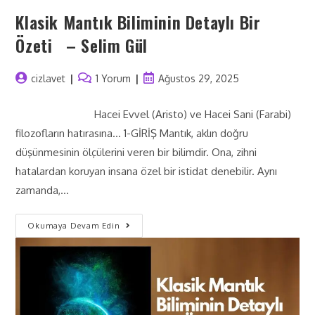
Klasik Mantık Biliminin Detaylı Bir
Özeti – Selim Gül
cizlavet
1 Yorum
Ağustos 29, 2025
Hacei Evvel (Aristo) ve Hacei Sani (Farabi)
filozofların hatırasına… 1-GİRİŞ Mantık, aklın doğru
düşünmesinin ölçülerini veren bir bilimdir. Ona, zihni
hatalardan koruyan insana özel bir istidat denebilir. Aynı
zamanda,…
Okumaya Devam Edin