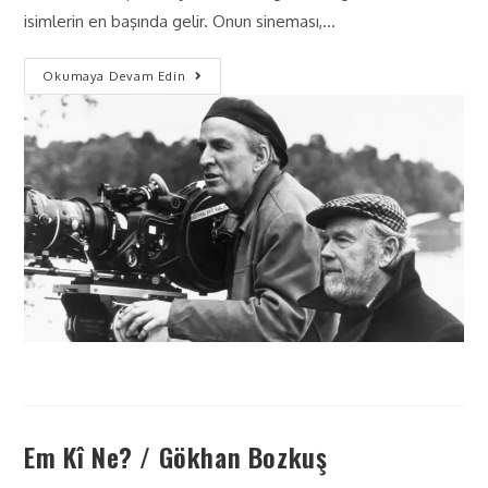
isimlerin en başında gelir. Onun sineması,…
Okumaya Devam Edin
Em Kî Ne? / Gökhan Bozkuş