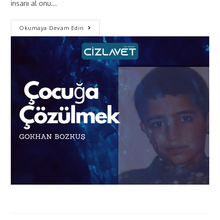
insanı al onu…
Okumaya Devam Edin