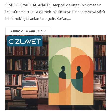
SİMETRİK YAPISAL ANALİZİ Arapça’ da kıssa “bir kimsenin
izini sürmek, ardınca gitmek; bir kimseye bir haber veya sözü
bildirmek” gibi anlamlara gelir. Kur’an,…
Okumaya Devam Edin