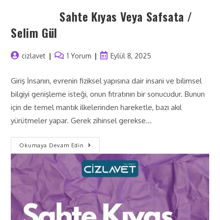
Sahte Kıyas Veya Safsata /
Selim Gül
cizlavet
1 Yorum
Eylül 8, 2025
Giriş İnsanın, evrenin fiziksel yapısına dair insani ve bilimsel
bilgiyi genişleme isteği, onun fıtratının bir sonucudur. Bunun
için de temel mantık ilkelerinden hareketle, bazı akıl
yürütmeler yapar. Gerek zihinsel gerekse…
Okumaya Devam Edin