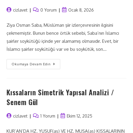
cizlavet
0 Yorum
Ocak 8, 2026
Ziya Osman Saba, Müslüman şiir izlerçevresinin ilgisini
çekmemiştir. Bunun bence örtük sebebi, Saba’nın İslamcı
şairler soykütüğü içinde yer alamamış olmasıdır. Evet, bir
İslamcı şairler soykütüğü var ve bu soykütük, son…
Okumaya Devam Edin
Kıssaların Simetrik Yapısal Analizi /
Senem Gül
cizlavet
1 Yorum
Ekim 12, 2025
KUR’AN’DA HZ. YUSUF(as) VE HZ. MUSA(as) KISSALARININ