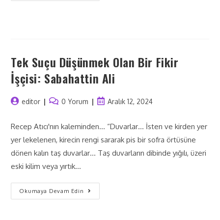
Tek Suçu Düşünmek Olan Bir Fikir
İşçisi: Sabahattin Ali
editor
0 Yorum
Aralık 12, 2024
Recep Atıcı'nın kaleminden... “Duvarlar… İsten ve kirden yer
yer lekelenen, kirecin rengi sararak pis bir sofra örtüsüne
dönen kalın taş duvarlar… Taş duvarların dibinde yığılı, üzeri
eski kilim veya yırtık…
Okumaya Devam Edin