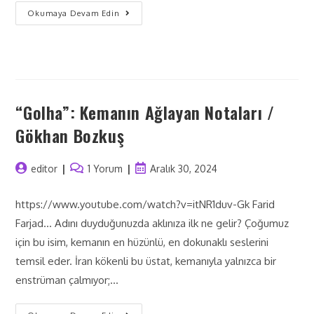
Okumaya Devam Edin
“Golha”: Kemanın Ağlayan Notaları /
Gökhan Bozkuş
editor
1 Yorum
Aralık 30, 2024
https://www.youtube.com/watch?v=itNR1duv-Gk Farid
Farjad... Adını duyduğunuzda aklınıza ilk ne gelir? Çoğumuz
için bu isim, kemanın en hüzünlü, en dokunaklı seslerini
temsil eder. İran kökenli bu üstat, kemanıyla yalnızca bir
enstrüman çalmıyor;…