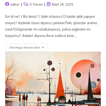
editor
0 Yorum
Mart 24, 2025
Em kî ne? ( Biz kimiz? ) İyilik istiyoruz.O halde iyilik yapıyor
muyuz? Aydınlık olsun diyoruz yarınlar.Peki, güneşle aramız
nasıl?Gölgesinde mi soluklanıyoruz, yoksa ışığından mı
kaçıyoruz? Adalet diyoruz.Ama sadece bize…
Okumaya Devam Edin