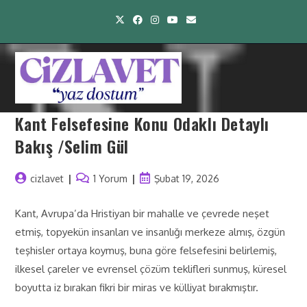
Kant Felsefesine Konu Odaklı Detaylı
Bakış /Selim Gül
cizlavet
1 Yorum
Şubat 19, 2026
Kant, Avrupa’da Hristiyan bir mahalle ve çevrede neşet
etmiş, topyekün insanları ve insanlığı merkeze almış, özgün
teşhisler ortaya koymuş, buna göre felsefesini belirlemiş,
ilkesel çareler ve evrensel çözüm teklifleri sunmuş, küresel
boyutta iz bırakan fikri bir miras ve külliyat bırakmıştır.