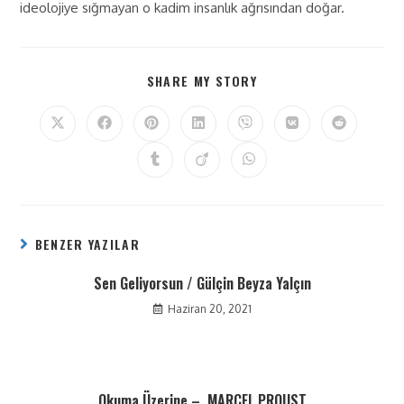
ideolojiye sığmayan o kadim insanlık ağrısından doğar.
SHARE MY STORY
BENZER YAZILAR
Sen Geliyorsun / Gülçin Beyza Yalçın
Haziran 20, 2021
Okuma Üzerine – MARCEL PROUST