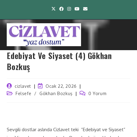
Edebiyat Ve Siyaset (4) Gökhan
Bozkuş
cizlavet
Ocak 22, 2026
Felsefe
/
Gökhan Bozkuş
0 Yorum
Sevgili dostlar aslında Cizlavet teki “Edebiyat ve Siyaset”