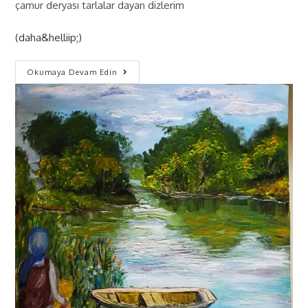
çamur deryası tarlalar dayan dizlerim
(daha&helliip;)
Okumaya Devam Edin