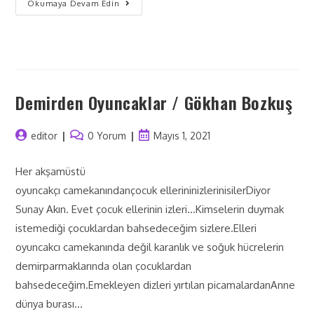
Okumaya Devam Edin
Demirden Oyuncaklar / Gökhan Bozkuş
editor
0 Yorum
Mayıs 1, 2021
Her akşamüstü
oyuncakçı camekanındançocuk ellerininizlerinisilerDiyor
Sunay Akın. Evet çocuk ellerinin izleri...Kimselerin duymak
istemediği çocuklardan bahsedeceğim sizlere.Elleri
oyuncakcı camekanında değil karanlık ve soğuk hücrelerin
demirparmaklarında olan çocuklardan
bahsedeceğim.Emekleyen dizleri yırtılan picamalardanAnne
dünya burası…