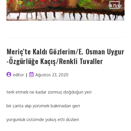
Meriç’te Kaldı Gözlerim/E. Osman Uygur
-Özgürlüğe Kaçış/Renkli Tuvaller
editor
Ağustos 23, 2020
terk etmek ne kadar zormuş doğduğun yeri
bir çanta alıp yürümek bakmadan geri
yorgunluk üstümde yokuş etti düzleri