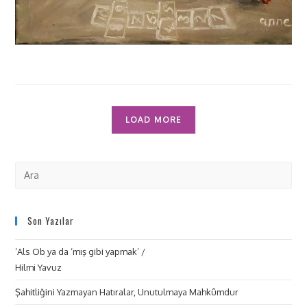
LOAD MORE
Son Yazılar
‘Als Ob ya da ‘mış gibi yapmak’ /
Hilmi Yavuz
Şahitliğini Yazmayan Hatıralar, Unutulmaya Mahkûmdur