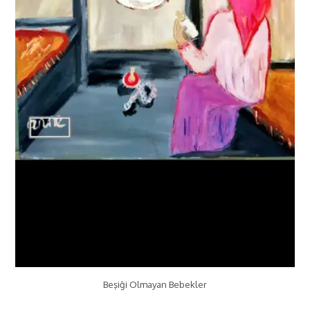
Beşiği Olmayan Bebekler