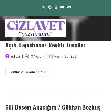
Açık Hapishane/ Renkli Tuvaller
editor
0 Yorum
Kasım 30, 2021
Okumaya Devam Edin
Gül Desem Anacığım / Gökhan Bozkuş