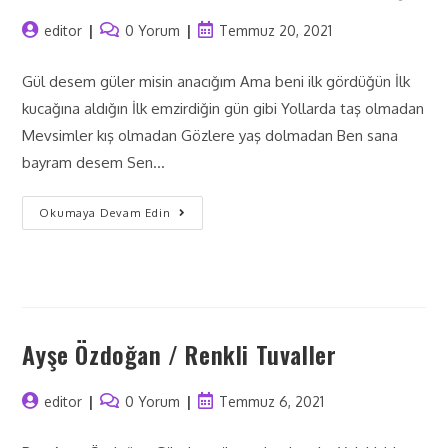
editor
0 Yorum
Temmuz 20, 2021
Gül desem güler misin anacığım Ama beni ilk gördüğün İlk
kucağına aldığın İlk emzirdiğin gün gibi Yollarda taş olmadan
Mevsimler kış olmadan Gözlere yaş dolmadan Ben sana
bayram desem Sen…
Okumaya Devam Edin
Ayşe Özdoğan / Renkli Tuvaller
editor
0 Yorum
Temmuz 6, 2021