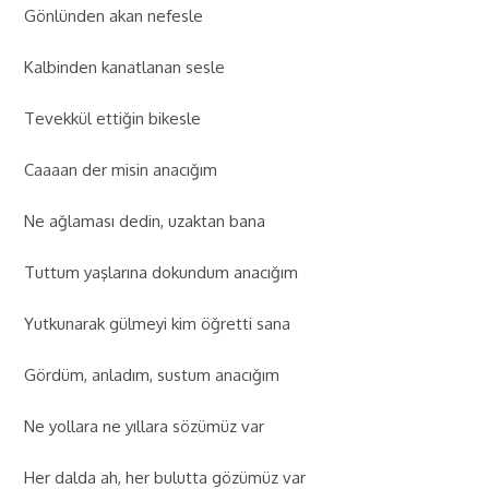
Gönlünden akan nefesle
Kalbinden kanatlanan sesle
Tevekkül ettiğin bikesle
Caaaan der misin anacığım
Ne ağlaması dedin, uzaktan bana
Tuttum yaşlarına dokundum anacığım
Yutkunarak gülmeyi kim öğretti sana
Gördüm, anladım, sustum anacığım
Ne yollara ne yıllara sözümüz var
Her dalda ah, her bulutta gözümüz var