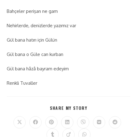
Bahçeler perişan ne gam
Nehirlerde, denizlerde yazımız var
Gül bana hatırı için Gülün
Gül bana o Güle can kurban
Gül bana hâzâ bayram edeyim
Renkli Tuvaller
SHARE MY STORY