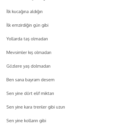
İlk kucağına aldığın
İlk emzirdiğin gün gibi
Yollarda taş olmadan
Mevsimler kış olmadan
Gözlere yaş dolmadan
Ben sana bayram desem
Sen yine dört elif miktarı
Sen yine kara trenler gibi uzun
Sen yine kolların gibi