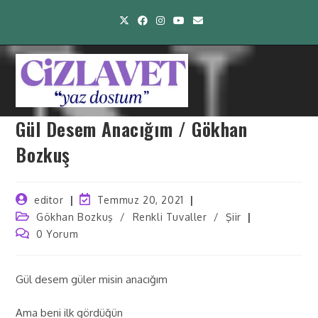
Gül Desem Anacığım / Gökhan
Bozkuş
editor
Temmuz 20, 2021
Gökhan Bozkuş
/
Renkli Tuvaller
/
Şiir
0 Yorum
Gül desem güler misin anacığım
Ama beni ilk gördüğün