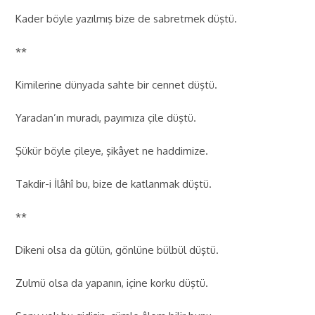
Kader böyle yazılmış bize de sabretmek düştü.
**
Kimilerine dünyada sahte bir cennet düştü.
Yaradan’ın muradı, payımıza çile düştü.
Şükür böyle çileye, şikâyet ne haddimize.
Takdir-i İlâhî bu, bize de katlanmak düştü.
**
Dikeni olsa da gülün, gönlüne bülbül düştü.
Zulmü olsa da yapanın, içine korku düştü.