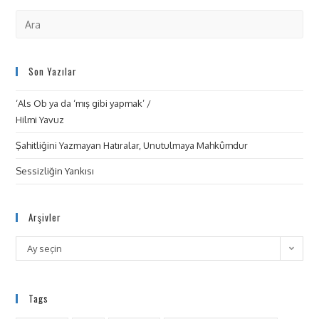
Son Yazılar
‘Als Ob ya da ‘mış gibi yapmak’ /
Hilmi Yavuz
Şahitliğini Yazmayan Hatıralar, Unutulmaya Mahkûmdur
Sessizliğin Yankısı
Arşivler
Ay seçin
Tags