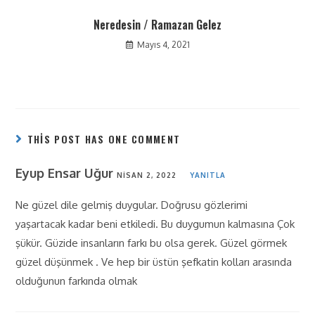
Neredesin / Ramazan Gelez
Mayıs 4, 2021
THIS POST HAS ONE COMMENT
Eyup Ensar Uğur
NISAN 2, 2022
YANITLA
Ne güzel dile gelmiş duygular. Doğrusu gözlerimi
yaşartacak kadar beni etkiledi. Bu duygumun kalmasına Çok
şükür. Güzide insanların farkı bu olsa gerek. Güzel görmek
güzel düşünmek . Ve hep bir üstün şefkatin kolları arasında
olduğunun farkında olmak