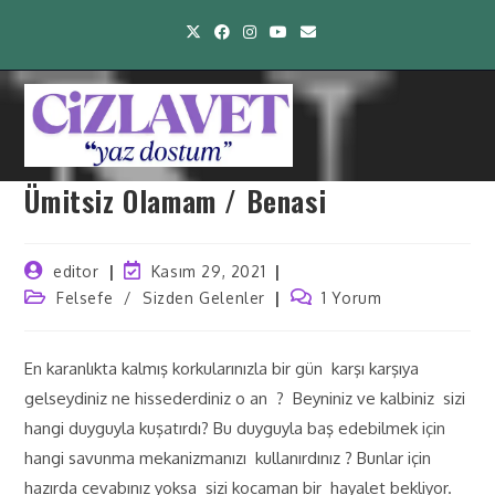
Ümitsiz Olamam / Benasi
editor
Kasım 29, 2021
Felsefe
/
Sizden Gelenler
1 Yorum
En karanlıkta kalmış korkularınızla bir gün karşı karşıya
gelseydiniz ne hissederdiniz o an­ ? Beyniniz ve kalbiniz sizi
hangi duyguyla kuşatırdı? Bu duyguyla baş edebilmek için
hangi savunma mekanizmanızı kullanırdınız ? Bunlar için
hazırda cevabınız yoksa sizi kocaman bir hayalet bekliyor.