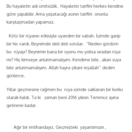
Bu hayaletin adı ümitsizlik. Hayaletin tarifini herkes kendine
göre yapabilir. Ama yaşatacağı acının tarifini onunla
karşılaşmadan yapamaz.
Kötü bir rüyanın etkisiyle uyandım bir sabah. İçimde garip
bir his vardı. Beynimde deli deli sorular. ‘’Neden gördüm
bu rüyayı? Beynimin bana bir oyunu mu yoksa sıradan rüya
mı? Hiç kimseye anlatmamalıyım. Kendime bile , akan suya
bile anlatmamalıyım. Allah hayra çıkarır inşallah’’ dedim
günlerce.
Yıllar geçmesine rağmen bu rüya içimde saklanan bir korku
olarak kaldı. Ta ki zaman beni 2016 yılının Temmuz ayına
getirene kadar.
Ağır bir imtihandayız. Geçmişteki yaşantımızın ,