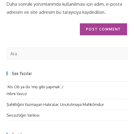
Daha sonraki yorumlarımda kullanılması için adım, e-posta
adresim ve site adresim bu tarayıcıya kaydedilsin.
Son Yazılar
‘Als Ob ya da ‘mış gibi yapmak’ /
Hilmi Yavuz
Şahitliğini Yazmayan Hatıralar, Unutulmaya Mahkûmdur
Sessizliğin Yankısı