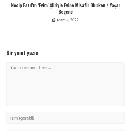
Necip Fazıl’ın ‘Evim’ Şiiriyle Evine Misafir Olurken / Yaşar
Beçene
Mart 17, 2022
Bir yanıt yazın