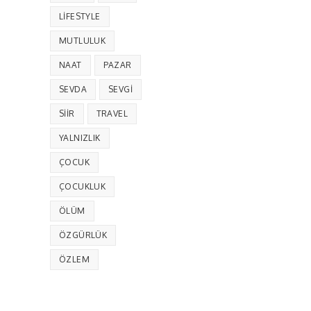
LIFESTYLE
MUTLULUK
NAAT
PAZAR
SEVDA
SEVGI
SIIR
TRAVEL
YALNIZLIK
ÇOCUK
ÇOCUKLUK
ÖLÜM
ÖZGÜRLÜK
ÖZLEM