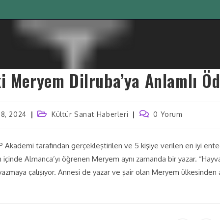
i Meryem Dilruba’ya Anlamlı Öd
28, 2024
Kültür Sanat Haberleri
0 Yorum
kademi tarafından gerçekleştirilen ve 5 kişiye verilen en iyi ent
n içinde Almanca’yı öğrenen Meryem aynı zamanda bir yazar. “Hayva
nı yazmaya çalışıyor. Annesi de yazar ve şair olan Meryem ülkesinden