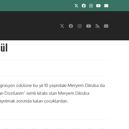
ül
egrasyon ödülüne bu yıl 10 yaşındaki Meryem Dilruba da
n Dostlarım” isimli kitabı olan Meryem Dilruba
 ayrılmak zorunda kalan çocuklardan.