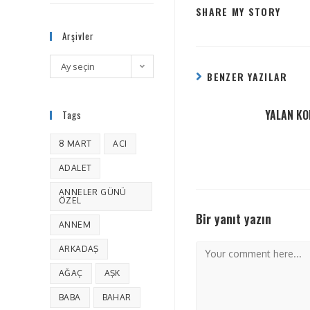
SHARE MY STORY
Arşivler
Ay seçin
BENZER YAZILAR
YALAN KO
Tags
8 MART
ACI
ADALET
ANNELER GÜNÜ
ÖZEL
Bir yanıt yazın
ANNEM
ARKADAŞ
AĞAÇ
AŞK
BABA
BAHAR