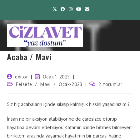
Acaba / Mavi
editor
Ocak 1, 2023
Felsefe
/
Mavi
/
Ocak-2023
2 Yorumlar
Siz hiç acabaların içinde sıkışıp kalmışlık hissini yaşadınız mı?
İnsan ne bir aksiyon alabiliyor ne de çaresizce oturup
hayatına devam edebiliyor. Kafamın içinde bitmek bilmeyen
bir ikilem arasında yaşamak hayatımın bir parçası haline