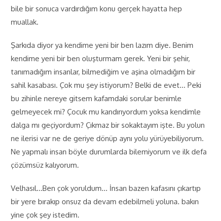
bile bir sonuca vardırdığım konu gerçek hayatta hep
muallak.
Şarkıda diyor ya kendime yeni bir ben lazım diye. Benim
kendime yeni bir ben oluşturmam gerek. Yeni bir şehir,
tanımadığım insanlar, bilmediğim ve aşina olmadığım bir
sahil kasabası. Çok mu şey istiyorum? Belki de evet… Peki
bu zihinle nereye gitsem kafamdaki sorular benimle
gelmeyecek mi? Çocuk mu kandırıyordum yoksa kendimle
dalga mı geçiyordum? Çıkmaz bir sokaktayım işte. Bu yolun
ne ilerisi var ne de geriye dönüp aynı yolu yürüyebiliyorum.
Ne yapmalı insan böyle durumlarda bilemiyorum ve ilk defa
çözümsüz kalıyorum.
Velhasıl…Ben çok yoruldum… İnsan bazen kafasını çıkartıp
bir yere bırakıp onsuz da devam edebilmeli yoluna. bakın
yine çok şey istedim.