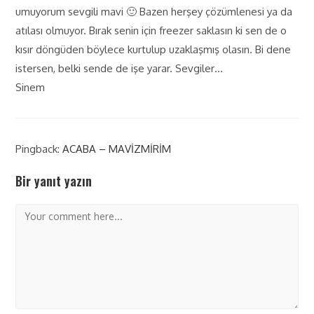
umuyorum sevgili mavi 🙂 Bazen herşey çözümlenesi ya da
atılası olmuyor. Bırak senin için freezer saklasın ki sen de o
kısır döngüden böylece kurtulup uzaklaşmış olasın. Bi dene
istersen, belki sende de işe yarar. Sevgiler…
Sinem
Pingback:
ACABA – MAVİZMİRİM
Bir yanıt yazın