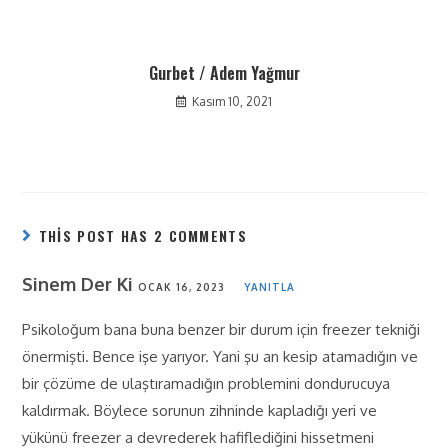
Gurbet / Adem Yağmur
Kasım 10, 2021
THIS POST HAS 2 COMMENTS
Sinem Der Ki
OCAK 16, 2023
YANITLA
Psikoloğum bana buna benzer bir durum için freezer tekniği
önermişti. Bence işe yarıyor. Yani şu an kesip atamadığın ve
bir çözüme de ulaştıramadığın problemini dondurucuya
kaldırmak. Böylece sorunun zihninde kapladığı yeri ve
yükünü freezer a devrederek hafiflediğini hissetmeni