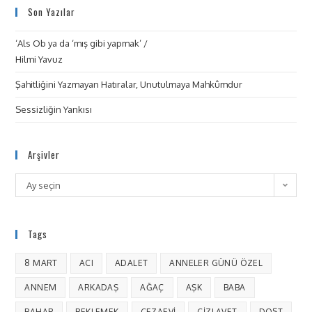
Son Yazılar
‘Als Ob ya da ‘mış gibi yapmak’ /
Hilmi Yavuz
Şahitliğini Yazmayan Hatıralar, Unutulmaya Mahkûmdur
Sessizliğin Yankısı
Arşivler
Ay seçin
Tags
8 MART
ACI
ADALET
ANNELER GÜNÜ ÖZEL
ANNEM
ARKADAŞ
AĞAÇ
AŞK
BABA
BAHAR
BEKLEMEK
CEZAEVI
CIZLAVET
DOST