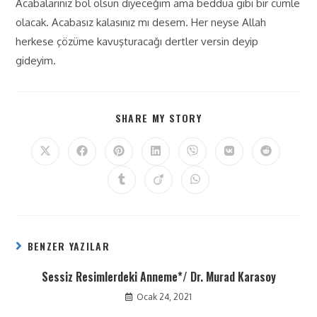
Acabalarınız bol olsun diyeceğim ama beddua gibi bir cümle
olacak. Acabasız kalasınız mı desem. Her neyse Allah
herkese çözüme kavuşturacağı dertler versin deyip
gideyim.
SHARE MY STORY
BENZER YAZILAR
Sessiz Resimlerdeki Anneme*/ Dr. Murad Karasoy
Ocak 24, 2021