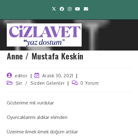
Anne / Mustafa Keskin
editor
Aralık 30, 2021
Şiir
/
Sizden Gelenler
0 Yorum
Gözlerime mil vurdular
Oyuncaklarımı aldılar elimden
Üzerime ilmek ilmek düğüm attılar