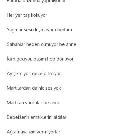
Burada bazlama yapmıyorlar
Her yer taş kokuyor
Yağmur sesi düşmüyor damlara
Sabahlar neden olmuyor be anne
İçim geçiyor, başım hep dönüyor
Ay çıkmıyor, gece bitmiyor
Martılardan da hiç ses yok
Martıları vurdular be anne
Bebeklerin emziklerini aldılar
Ağlamaya izin vermiyorlar