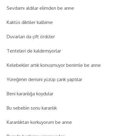
Sevdamı aldılar elimden be anne
Kaktüs diktiler kalbime
Duvarları da çift ördüler
Tenteleri de kaldırmıyorlar
Kelebekler artık konuşmuyor benimle be anne
Yüreğimin derisini yüzüp çarık yaptılar
Beni karanlığa koydular
Bu sebebin sonu karanlık
Karanlıktan korkuyorum be anne