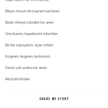
Biliyor musun bir bayram kartlarını
Birde ölmeyi özledim be anne
Umutlarımı, hayallerimi tükettiler
Bir kar topuydum, ziyan ettiler
Kızgınım, kırgınım, küskünüm
Deniz çok uzakta be anne
Mustafa Keskin
SHARE MY STORY