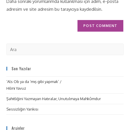
Daha sonraki yorumlarımda kullanılması için adım, e-posta
adresim ve site adresim bu tarayıcıya kaydedilsin.
Son Yazılar
‘Als Ob ya da ‘mış gibi yapmak’ /
Hilmi Yavuz
Şahitliğini Yazmayan Hatıralar, Unutulmaya Mahkûmdur
Sessizliğin Yankısı
Arşivler