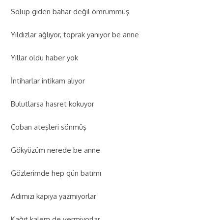
Solup giden bahar değil ömrümmüş
Yıldızlar ağlıyor, toprak yanıyor be anne
Yıllar oldu haber yok
İntiharlar intikam alıyor
Bulutlarsa hasret kokuyor
Çoban ateşleri sönmüş
Gökyüzüm nerede be anne
Gözlerimde hep gün batımı
Adımızı kapıya yazmıyorlar
Kağıt kalem de vermiyorlar