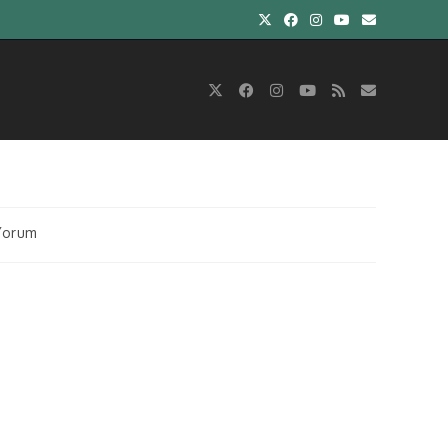
Yorum