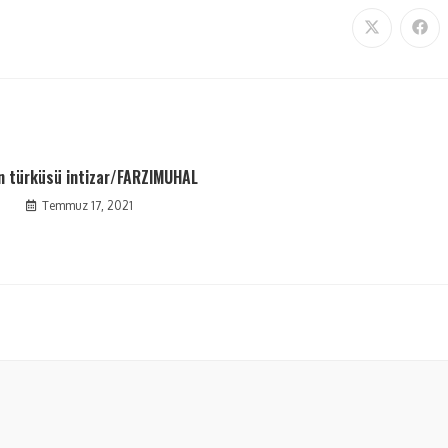
in türküsü intizar/FARZIMUHAL
Temmuz 17, 2021