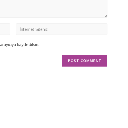
rayıcıya kaydedilsin.