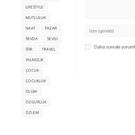
LIFESTYLE
MUTLULUK
NAAT
PAZAR
SEVDA
SEVGI
Daha sonraki yorumla
SIIR
TRAVEL
YALNIZLIK
ÇOCUK
ÇOCUKLUK
ÖLÜM
ÖZGÜRLÜK
ÖZLEM