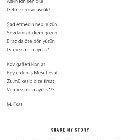
Aşkın için sen dile
Gelmez misin ayrılık?
Şad etmedin hep hüzün
Sevdamızda kem gözün
Biraz da öte dön yüzün
Gitmez misin ayrılık?
Kov gafleti kibri at
Böyle demiş Mesut Esat
Zulmü kesip bize fırsat
Vermez misin ayrılık???
M. Esat
SHARE MY STORY