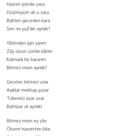
Hasret içimde yara
Düşmüşüm ah u zara
Bahtım geceden kara
Sen mi yaZdın ayrılık?
Yârimden ayrı yarım
Zây olsun cümle kârım
Kalmadı hiç kararım
Bitmez misin ayrılık?
Geceler bitmez uzar
Aşıklar mektup yazar
Tükeniriz azar azar
Bahtiyar ol ayrılık!
Bitmez misin ey çile
Ölsem hasretten bile