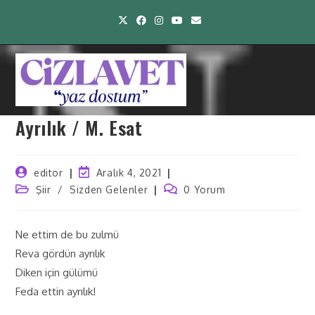
Ayrılık / M. Esat
editor
Aralık 4, 2021
Şiir
/
Sizden Gelenler
0 Yorum
Ne ettim de bu zulmü
Reva gördün ayrılık
Diken için gülümü
Feda ettin ayrılık!