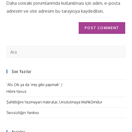
Daha sonraki yorumlarımda kullanılması için adım, e-posta
adresim ve site adresim bu tarayıcıya kaydedilsin.
Son Yazılar
‘Als Ob ya da ‘mış gibi yapmak’ /
Hilmi Yavuz
Şahitliğini Yazmayan Hatıralar, Unutulmaya Mahkûmdur
Sessizliğin Yankısı
Arşivler