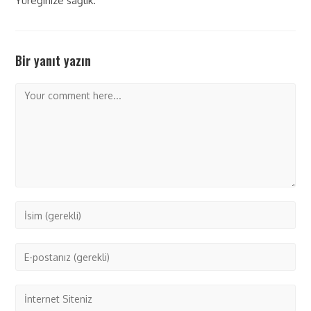
Yüreğinize sağlık.
Bir yanıt yazın