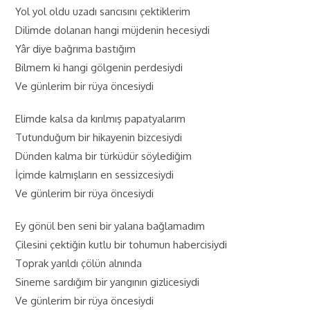
Yol yol oldu uzadı sancısını çektiklerim
Dilimde dolanan hangi müjdenin hecesiydi
Yâr diye bağrıma bastığım
Bilmem ki hangi gölgenin perdesiydi
Ve günlerim bir rüya öncesiydi
Elimde kalsa da kırılmış papatyalarım
Tutunduğum bir hikayenin bizcesiydi
Dünden kalma bir türküdür söylediğim
İçimde kalmışların en sessizcesiydi
Ve günlerim bir rüya öncesiydi
Ey gönül ben seni bir yalana bağlamadım
Çilesini çektiğin kutlu bir tohumun habercisiydi
Toprak yarıldı çölün alnında
Sineme sardığım bir yangının gizlicesiydi
Ve günlerim bir rüya öncesiydi