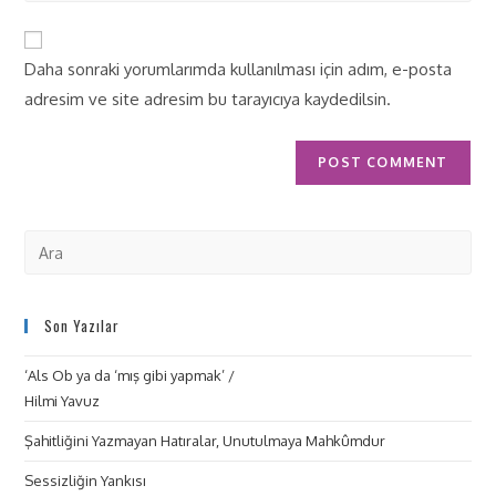
Daha sonraki yorumlarımda kullanılması için adım, e-posta
adresim ve site adresim bu tarayıcıya kaydedilsin.
Son Yazılar
‘Als Ob ya da ‘mış gibi yapmak’ /
Hilmi Yavuz
Şahitliğini Yazmayan Hatıralar, Unutulmaya Mahkûmdur
Sessizliğin Yankısı