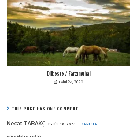
Dilbeste / Farzımuhal
Eylül 24, 2020
THIS POST HAS ONE COMMENT
Necat TARAKÇI
EYLÜL 30, 2020
YANITLA