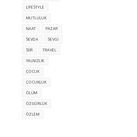
LIFESTYLE
MUTLULUK
NAAT
PAZAR
SEVDA
SEVGI
SIIR
TRAVEL
YALNIZLIK
ÇOCUK
ÇOCUKLUK
ÖLÜM
ÖZGÜRLÜK
ÖZLEM