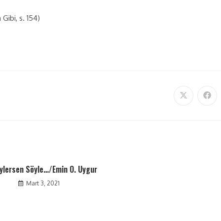
Gibi, s. 154)
ylersen Söyle…/Emin O. Uygur
Mart 3, 2021