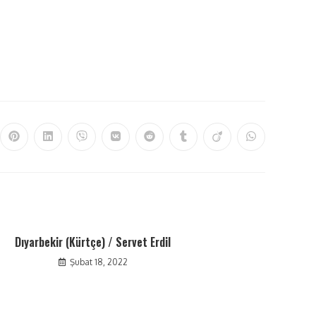
Dıyarbekir (Kürtçe) / Servet Erdil
Şubat 18, 2022