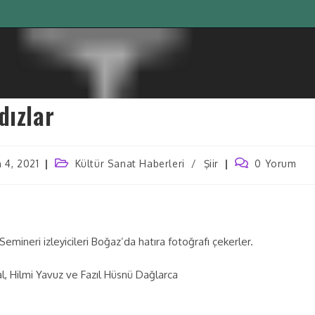
dızlar
 4, 2021
Kültür Sanat Haberleri
/
Şiir
0 Yorum
emineri izleyicileri Boğaz’da hatıra fotoğrafı çekerler.
l, Hilmi Yavuz ve Fazıl Hüsnü Dağlarca