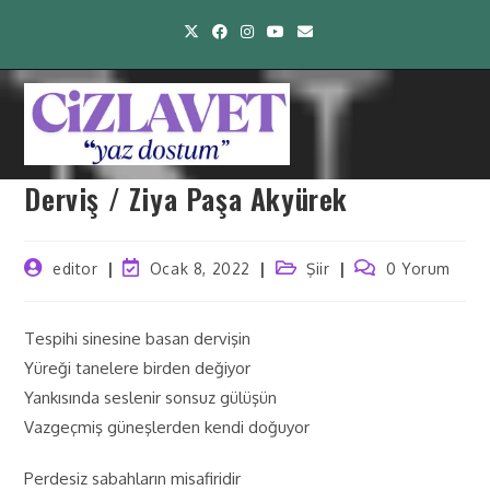
Derviş / Ziya Paşa Akyürek
editor
Ocak 8, 2022
Şiir
0 Yorum
Tespihi sinesine basan dervişin
Yüreği tanelere birden değiyor
Yankısında seslenir sonsuz gülüşün
Vazgeçmiş güneşlerden kendi doğuyor
Perdesiz sabahların misafiridir