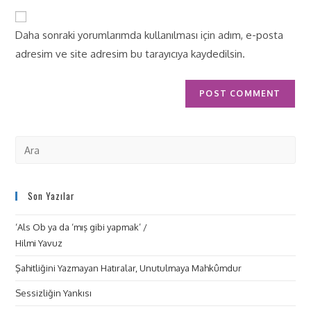
Daha sonraki yorumlarımda kullanılması için adım, e-posta
adresim ve site adresim bu tarayıcıya kaydedilsin.
Son Yazılar
‘Als Ob ya da ‘mış gibi yapmak’ /
Hilmi Yavuz
Şahitliğini Yazmayan Hatıralar, Unutulmaya Mahkûmdur
Sessizliğin Yankısı