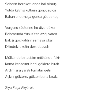
Seherin bereketi onda hal olmuş
Yolda kalmış kulların gönül evidir
Baharı unutmuşa gonca gül olmuş
Vurgunu sözlerine hu diye döker
Bohçasında Yunus’tan azığı vardır
Bakışı göç kaldırır semaya çıkar
Dilindeki ezelin dert duasıdır:
Mülkünde bir acizim mülkünde fakir
Kırma kanadımı, beni göklere bırak
Ardım sıra yaralı turnalar gelir
Aşkını göklere, gökleri bana bırak…
Ziya Paşa Akyürek