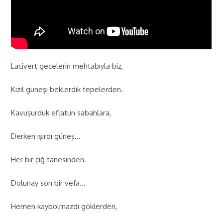
Lacivert gecelerin mehtabıyla biz,
Kızıl güneşi beklerdik tepelerden.
Kavuşurduk eflatun sabahlara,
Derken ışırdı güneş…
Her bir çiğ tanesinden.
Dolunay son bir vefa…
Hemen kaybolmazdı göklerden,