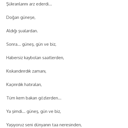
Şükranlarını arz ederdi…
Doğan güneşe,
Aldığı şualardan.
Sonra… güneş, gün ve biz,
Habersiz kaybolan saatlerden,
Kıskandırırdık zamanı,
Kaçırırdık hatıraları,
Tüm kem bakan gözlerden…
Ya şimdi… güneş, gün ve biz,
Yaşıyoruz seni dünyanın taa neresinden,