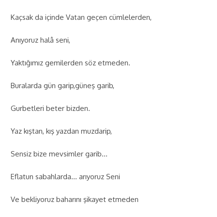
Kaçsak da içinde Vatan geçen cümlelerden,
Anıyoruz halâ seni,
Yaktığımız gemilerden söz etmeden.
Buralarda gün garip,güneş garib,
Gurbetleri beter bizden.
Yaz kıştan, kış yazdan muzdarip,
Sensiz bize mevsimler garib…
Eflatun sabahlarda… arıyoruz Seni
Ve bekliyoruz baharını şikayet etmeden