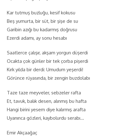
Kar tutmuş buzluğu, kesif kokusu
Beş yumurta, bir süt, bir şişe de su
Garibin azığı bu kadarmış doğrusu
Ezerdi adamı, ay sonu hesabı
Saatlerce çalışır, akşam yorgun düşerdi
Ocakta çok günler bir tek çorba pişerdi
Kırk yılda bir derdi: Umudum yeşerdi!
Görünce rüyasında, bir zengin buzdolabı
Taze taze meyveler, sebzeler rafta
Et, tavuk, balık desen, alınmış bu hafta
Hangi birini yesem diye kalırmış arafta
Uyanınca gözleri, kaybolurdu serabı…
Emir Akçaağaç