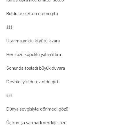
Buldu lezzetleri elemi gitti
§§§
Utanma yoktu ki yüzü kızara
Her sözü köpüklü yalan iftira
Sonunda tosladı büyük duvara
Devrildi yıkıldı toz oldu gitti
§§§
Dünya sevgisiyle dönmedi gözü
Üç kuruşa satmadı verdiği sözü