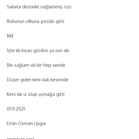
Sabırla destekli sağlammış özü
Ruhunun ufkuna yürüdü gitti
§§§
İşte iki insan gördün ya sen de
Biri sağlam idi bir hep sende
Düşer gider kimi dalı kesende
Kimi de iz olup uçmağa gitti
01.11.2021
Emin Osman Uygur