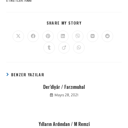
ETIKETLER
:
FANI
SHARE MY STORY
BENZER YAZILAR
Der’diyâr / Farzımuhal
Mayıs 28, 2021
Yılların Ardından / M Remzi