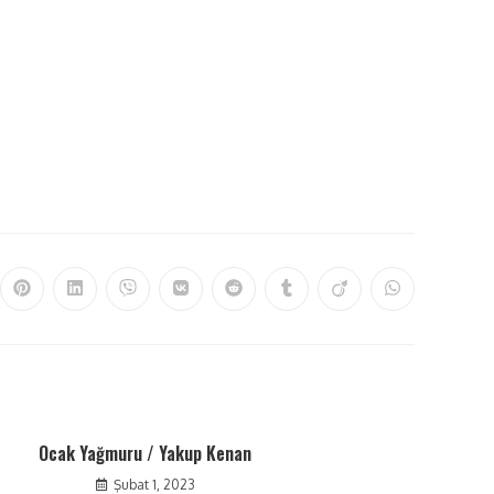
Ocak Yağmuru / Yakup Kenan
Şubat 1, 2023