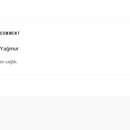
 COMMENT
Yağmur
e sağlık.