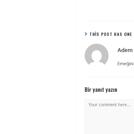
THIS POST HAS ONE
Adem 
Emeğiniz
Bir yanıt yazın