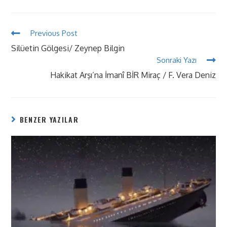
Previous Post
Silüetin Gölgesi/ Zeynep Bilgin
Sonraki Yazı
Hakikat Arşı’na İmanî BİR Miraç / F. Vera Deniz
BENZER YAZILAR