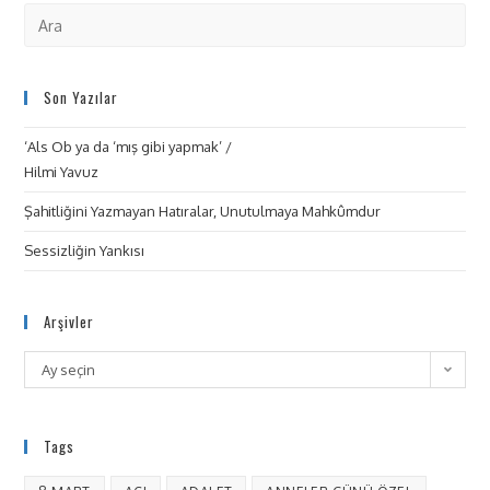
Son Yazılar
‘Als Ob ya da ‘mış gibi yapmak’ /
Hilmi Yavuz
Şahitliğini Yazmayan Hatıralar, Unutulmaya Mahkûmdur
Sessizliğin Yankısı
Arşivler
Ay seçin
Tags