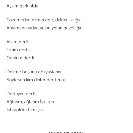
Aşkım gark oldu
Çözemedim bilmecede, dillerin ikiliğini
Anlamadı nadanlar, bu yolun güzelliğini
Aklım dertli
Fikrim dertli
Gönlüm dertli
Dökme boşuna gözyaşlarını
Söylesen kim dinler dertlerini
Dertliyim dertli
Ağlarım, ağlarım İçin için
Istıraplı kalbim için