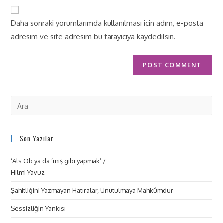
Daha sonraki yorumlarımda kullanılması için adım, e-posta
adresim ve site adresim bu tarayıcıya kaydedilsin.
Son Yazılar
‘Als Ob ya da ‘mış gibi yapmak’ /
Hilmi Yavuz
Şahitliğini Yazmayan Hatıralar, Unutulmaya Mahkûmdur
Sessizliğin Yankısı