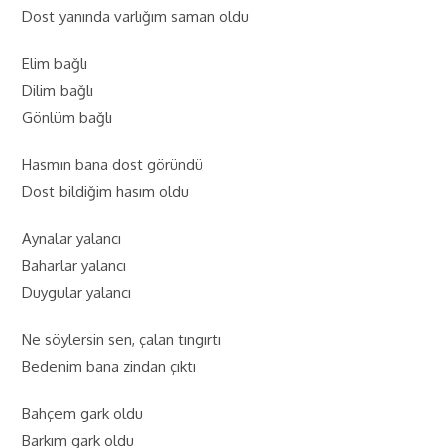
Dost yanında varlığım saman oldu
Elim bağlı
Dilim bağlı
Gönlüm bağlı
Hasmın bana dost göründü
Dost bildiğim hasım oldu
Aynalar yalancı
Baharlar yalancı
Duygular yalancı
Ne söylersin sen, çalan tıngırtı
Bedenim bana zindan çıktı
Bahçem gark oldu
Barkım gark oldu