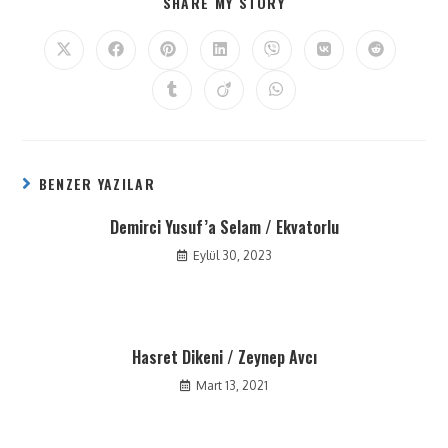
SHARE MY STORY
BENZER YAZILAR
Demirci Yusuf’a Selam / Ekvatorlu
Eylül 30, 2023
Hasret Dikeni / Zeynep Avcı
Mart 13, 2021