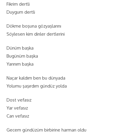
Fikrim dertli
Duygum dertli
Dökme boşuna gözyaşlarını
Söylesen kim dinler dertlerini
Dünüm başka
Bugünüm başka
Yarınım başka
Naçar kaldım ben bu dünyada
Yolumu şaşırdım gündüz yolda
Dost vefasız
Yar vefasız
Can vefasız
Gecem gündüzüm birbirine harman oldu