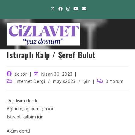
Istıraplı Kalp / Şeref Bulut
editor
Nisan 30, 2023
İnternet Dergi
/
mayis2023
/
Şiir
0 Yorum
Dertliyim dertli
Ağlarım, ağlarım için için
Istıraplı kalbim için
Aklım dertli