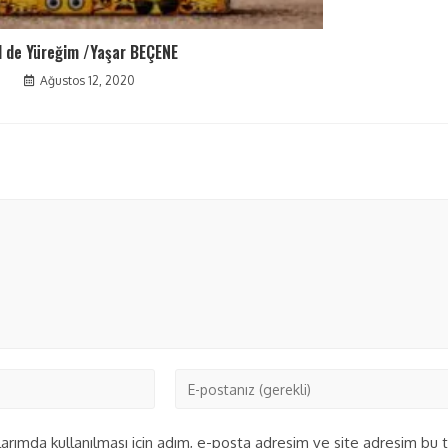
l de Yüreğim /Yaşar BEÇENE
Ağustos 12, 2020
rımda kullanılması için adım, e-posta adresim ve site adresim bu ta