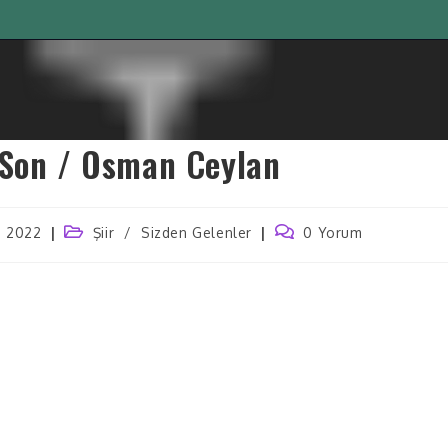
 Son / Osman Ceylan
, 2022
Şiir
/
Sizden Gelenler
0 Yorum