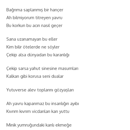
Bağrıma saplanmış bir hançer
Ah bilmiyorum titreyen yavru
Bu korkun bu acın nasıl geçer
Sana uzanamayan bu eller
Kim bilir ötelerde ne söyler
Çekip alsa dünyadan bu karanlığı
Çekip sarsa yahut sinesine masumları
Kalkan gibi korusa seni dualar
Yutuverse alev toplarını gözyaşları
Ah yavru kapanmaz bu insanlığın ayıbı
Kıvrım kıvrım vicdanları kan yuttu
Minik yumruğundaki kanlı ekmeğe