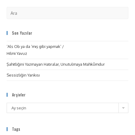
Son Yazılar
‘Als Ob ya da ‘mış gibi yapmak’ /
Hilmi Yavuz
Şahitliğini Yazmayan Hatıralar, Unutulmaya Mahkûmdur
Sessizliğin Yankısı
Arşivler
Ay seçin
Tags