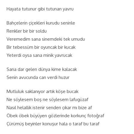
Hayata tutunur gibi tutunan yavru
Bahçelerin çiçekleri kurudu seninle
Renkler bir bir soldu
Veremedim sana sinemdeki tek umudu
Bir tebessüm bir oyuncak bir kucak
Yeterdi oysa sana minik yavrucak
Sana dar gelen dünya kime kalacak
Senin avucunda can verdi huzur
Mutluluk saklanıyor artık köşe bucak
Ne söylesem boş ne söylesem lafugüzaf
Nasıl helallik istenir senden çıkar mı bize af
Öbek öbek büyüyen gözlerinde korkunç fotoğraf
Çürümüş beyinler konuşur hala o taraf bu taraf