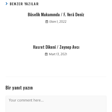
BENZER YAZILAR
Bûselik Makamında / F. Verâ Deniz
Ekim 1, 2022
Hasret Dikeni / Zeynep Avcı
Mart 13, 2021
Bir yanıt yazın