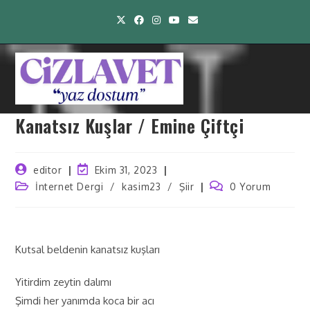
Kanatsız Kuşlar / Emine Çiftçi
editor
Ekim 31, 2023
İnternet Dergi
/
kasim23
/
Şiir
0 Yorum
Kutsal beldenin kanatsız kuşları
Yitirdim zeytin dalımı
Şimdi her yanımda koca bir acı