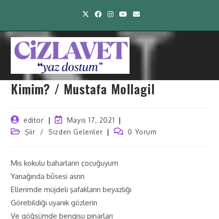
Kimim? / Mustafa Mollagil
editor
Mayıs 17, 2021
Şiir
/
Sizden Gelenler
0 Yorum
Mis kokulu baharların çocuğuyum
Yanağında bûsesi asrın
Ellerimde müjdeli şafakların beyazlığı
Görebildiği uyanık gözlerin
Ve göğsümde bengisu pınarları