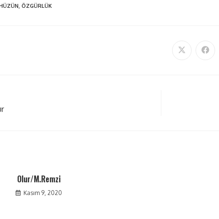
HÜZÜN
,
ÖZGÜRLÜK
ur
Olur/M.Remzi
Kasım 9, 2020