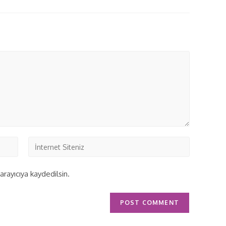
rayıcıya kaydedilsin.