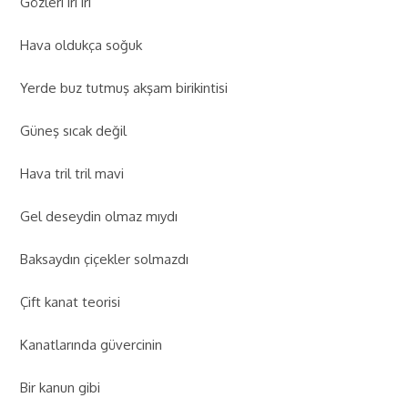
Gözleri iri iri
Hava oldukça soğuk
Yerde buz tutmuş akşam birikintisi
Güneş sıcak değil
Hava tril tril mavi
Gel deseydin olmaz mıydı
Baksaydın çiçekler solmazdı
Çift kanat teorisi
Kanatlarında güvercinin
Bir kanun gibi