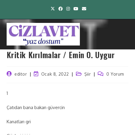
Kritik Kırılmalar / Emin O. Uygur
editor
Ocak 8, 2022
Şiir
0 Yorum
1
Çatıdan bana bakan güvercin
Kanatları gri