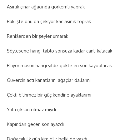
Asırlık çınar ağacında görkemli yaprak
Bak işte onu da çekiyor kaç asırlık toprak
Renklerden bir şeyler umarak
Söylesene hangi tablo sonsuza kadar canlı kalacak
Biliyor musun hangi yıldız gökte en son kaybolacak
Güvercin açtı kanatlarını ağaçlar dallarını
Çekti bilinmez bir güç kendine ayaklarımı
Yola çıksan olmaz mıydı
Kapından geçen son ayazdı
Doğacak ilk gün kim bilir belki de yazdı