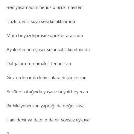
Ben yaşamadım henüz o uçuk mavileri
Tuzlu deniz suyu sesi kulaklarımda
Martı beyazı kıpraşır köpükler arasında
Ayak izlerine üşüşür sular sahil kumlarında
Dalgalara tutunmak ister ansızın
Gözlerden ırak derin sulara düşünce can
Sükûnet otağında yaşanır büyük heyecan
Bir hikâyenin son yaprağı da değdi suya
Hani denir ya daldı o da bir sonsuz uykuya
2