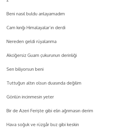
Beni nasıl buldu anlayamadım
Cam kırığı Himalayalar’ın derdi
Nereden geldi rüyalarıma
Akciğersiz Guam çukurunun derinliği
Sen biliyorsun beni
Tuttuğun altın olsun duasında değilim
Gönlün incinmesin yeter
Bir de Azeri Ferişte gibi elin ağrımasın derim
Hava soğuk ve rüzgâr buz gibi keskin