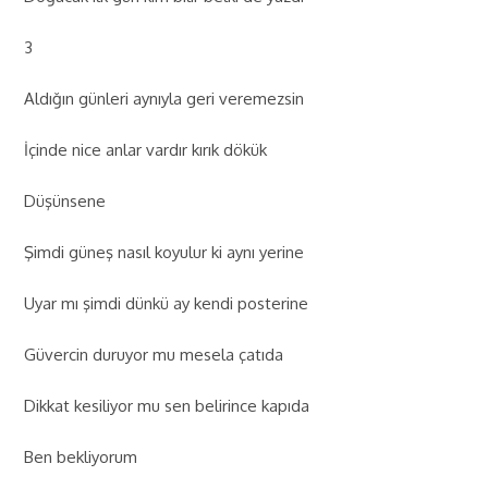
3
Aldığın günleri aynıyla geri veremezsin
İçinde nice anlar vardır kırık dökük
Düşünsene
Şimdi güneş nasıl koyulur ki aynı yerine
Uyar mı şimdi dünkü ay kendi posterine
Güvercin duruyor mu mesela çatıda
Dikkat kesiliyor mu sen belirince kapıda
Ben bekliyorum