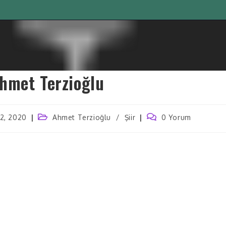
hmet Terzioğlu
12, 2020
Ahmet Terzioğlu
/
Şiir
0 Yorum