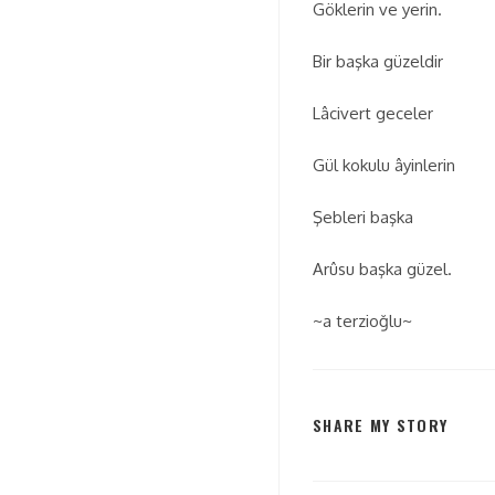
Göklerin ve yerin.
Bir başka güzeldir
Lâcivert geceler
Gül kokulu âyinlerin
Şebleri başka
Arûsu başka güzel.
~a terzioğlu~
SHARE MY STORY