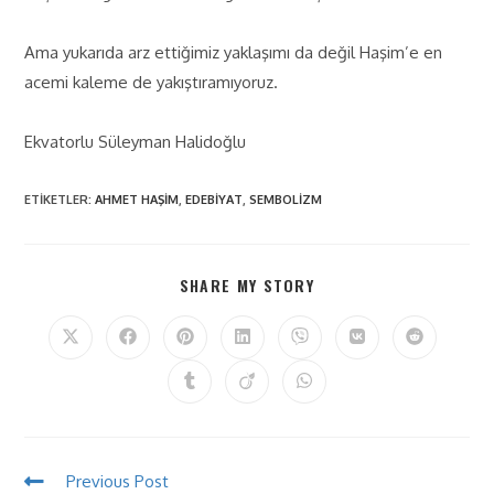
Ama yukarıda arz ettiğimiz yaklaşımı da değil Haşim’e en
acemi kaleme de yakıştıramıyoruz.
Ekvatorlu Süleyman Halidoğlu
ETIKETLER
:
AHMET HAŞIM
,
EDEBIYAT
,
SEMBOLIZM
SHARE MY STORY
Previous Post