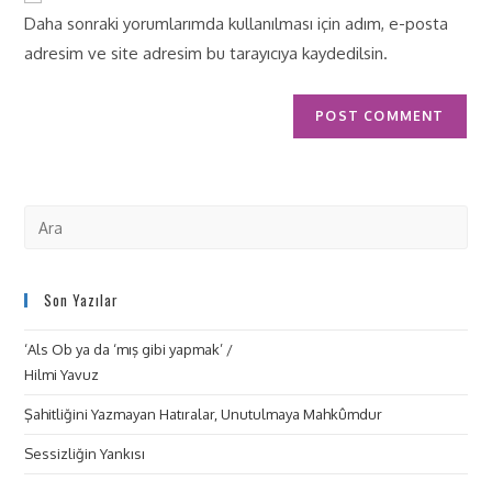
Daha sonraki yorumlarımda kullanılması için adım, e-posta
adresim ve site adresim bu tarayıcıya kaydedilsin.
Son Yazılar
‘Als Ob ya da ‘mış gibi yapmak’ /
Hilmi Yavuz
Şahitliğini Yazmayan Hatıralar, Unutulmaya Mahkûmdur
Sessizliğin Yankısı