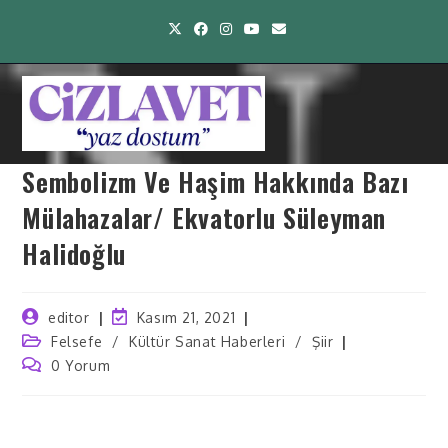
Sembolizm Ve Haşim Hakkında Bazı
Mülahazalar/ Ekvatorlu Süleyman
Halidoğlu
editor
Kasım 21, 2021
Felsefe
/
Kültür Sanat Haberleri
/
Şiir
0 Yorum