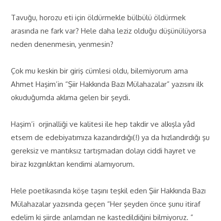
Tavuğu, horozu eti için öldürmekle bülbülü öldürmek
arasında ne fark var? Hele daha leziz olduğu düşünülüyorsa
neden denenmesin, yenmesin?
Çok mu keskin bir giriş cümlesi oldu, bilemiyorum ama
Ahmet Haşim’in “Şiir Hakkında Bazı Mülahazalar” yazısını ilk
okuduğumda aklıma gelen bir şeydi.
Haşim’i orjinalliği ve kalitesi ile hep takdir ve alkışla yâd
etsem de edebiyatımıza kazandırdığı(!) ya da hızlandırdığı şu
gereksiz ve mantıksız tartışmadan dolayı ciddi hayret ve
biraz kızgınlıktan kendimi alamıyorum.
Hele poetikasında köşe taşını teşkil eden Şiir Hakkında Bazı
Mülahazalar yazısında geçen “Her şeyden önce şunu itiraf
edelim ki şiirde anlamdan ne kastedildiğini bilmiyoruz. ”