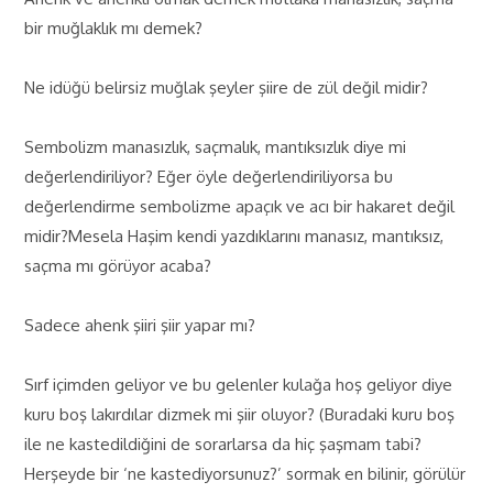
bir muğlaklık mı demek?
Ne idüğü belirsiz muğlak şeyler şiire de zül değil midir?
Sembolizm manasızlık, saçmalık, mantıksızlık diye mi
değerlendiriliyor? Eğer öyle değerlendiriliyorsa bu
değerlendirme sembolizme apaçık ve acı bir hakaret değil
midir?Mesela Haşim kendi yazdıklarını manasız, mantıksız,
saçma mı görüyor acaba?
Sadece ahenk şiiri şiir yapar mı?
Sırf içimden geliyor ve bu gelenler kulağa hoş geliyor diye
kuru boş lakırdılar dizmek mi şiir oluyor? (Buradaki kuru boş
ile ne kastedildiğini de sorarlarsa da hiç şaşmam tabi?
Herşeyde bir ‘ne kastediyorsunuz?’ sormak en bilinir, görülür