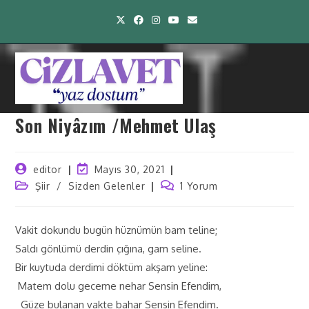
Son Niyâzım /Mehmet Ulaş
editor
Mayıs 30, 2021
Şiir
/
Sizden Gelenler
1 Yorum
Vakit dokundu bugün hüznümün bam teline;
Saldı gönlümü derdin çığına, gam seline.
Bir kuytuda derdimi döktüm akşam yeline:
Matem dolu geceme nehar Sensin Efendim,
Güze bulanan vakte bahar Sensin Efendim.