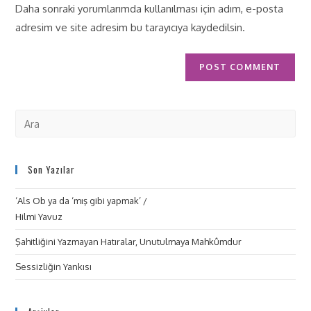
Daha sonraki yorumlarımda kullanılması için adım, e-posta
adresim ve site adresim bu tarayıcıya kaydedilsin.
Son Yazılar
‘Als Ob ya da ‘mış gibi yapmak’ /
Hilmi Yavuz
Şahitliğini Yazmayan Hatıralar, Unutulmaya Mahkûmdur
Sessizliğin Yankısı