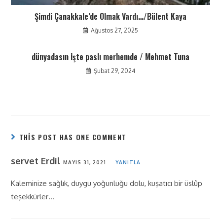
Şimdi Çanakkale’de Olmak Vardı…/Bülent Kaya
Ağustos 27, 2025
dünyadasın işte paslı merhemde / Mehmet Tuna
Şubat 29, 2024
THIS POST HAS ONE COMMENT
servet Erdil
MAYIS 31, 2021
YANITLA
Kaleminize sağlık, duygu yoğunluğu dolu, kuşatıcı bir üslûp
teşekkürler…