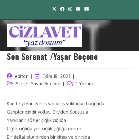
Son Serenat /Yaşar Beçene
editor
Ekim 18, 2021
Şiir
/
Yaşar Beçene
1 Yorum
Kün fe yekun..ve ilk yaradılış yokluğun bağrında
Garipler içindir yollar.. Bir/den Sonsuz’a
Yankılanır sözler çığlık çığlığa
Çığlık çığlığa yer, çığlık çığlığa gökler
Bir dellal olur birden bir kitap ve bir nida