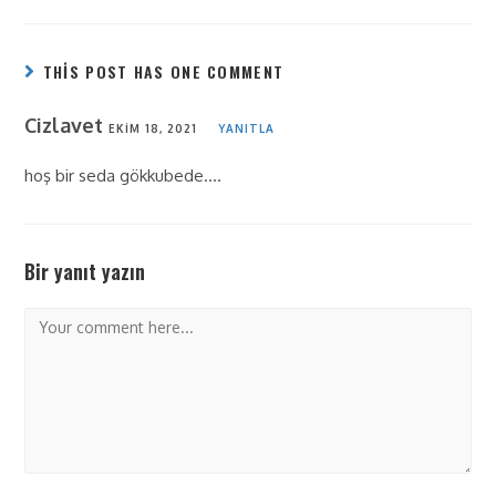
THIS POST HAS ONE COMMENT
Cizlavet
EKIM 18, 2021
YANITLA
hoş bir seda gökkubede….
Bir yanıt yazın