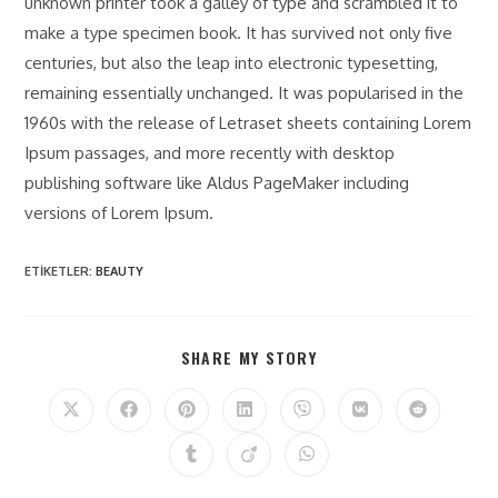
unknown printer took a galley of type and scrambled it to
make a type specimen book. It has survived not only five
centuries, but also the leap into electronic typesetting,
remaining essentially unchanged. It was popularised in the
1960s with the release of Letraset sheets containing Lorem
Ipsum passages, and more recently with desktop
publishing software like Aldus PageMaker including
versions of Lorem Ipsum.
ETIKETLER
:
BEAUTY
SHARE MY STORY