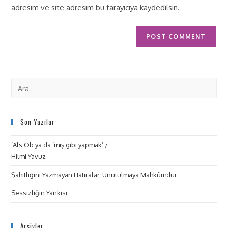
adresim ve site adresim bu tarayıcıya kaydedilsin.
Son Yazılar
‘Als Ob ya da ‘mış gibi yapmak’ /
Hilmi Yavuz
Şahitliğini Yazmayan Hatıralar, Unutulmaya Mahkûmdur
Sessizliğin Yankısı
Arşivler