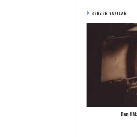
BENZER YAZILAR
Ben Hâl