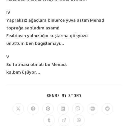
IV
Yapraksız ağaçlara binlerce yuva astım Menad
toprağa sapladım asamı!
Fısıldasın yalnızlığın kuşlarına gökyüzü
unuttum ben bağışlamayı…
V
Su tutması olmalı bu Menad,
kalbim üşüyor…
SHARE MY STORY