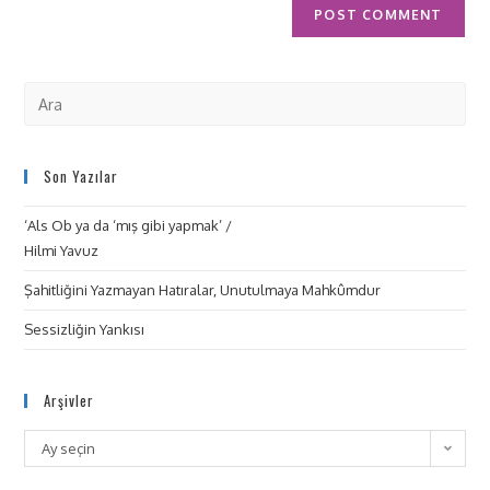
Son Yazılar
‘Als Ob ya da ‘mış gibi yapmak’ /
Hilmi Yavuz
Şahitliğini Yazmayan Hatıralar, Unutulmaya Mahkûmdur
Sessizliğin Yankısı
Arşivler
Ay seçin