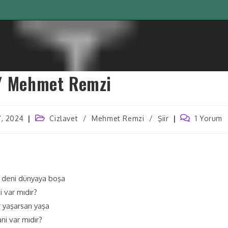
 / Mehmet Remzi
7, 2024
Cizlavet
/
Mehmet Remzi
/
Şiir
1 Yorum
 deni dünyaya boşa
i var mıdır?
 yaşarsan yaşa
ani var mıdır?