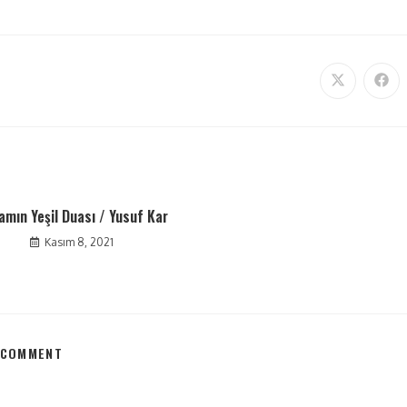
amın Yeşil Duası / Yusuf Kar
Kasım 8, 2021
 COMMENT