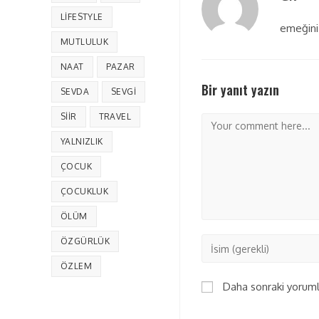
LIFESTYLE
emeğini
MUTLULUK
NAAT
PAZAR
Bir yanıt yazın
SEVDA
SEVGI
SIIR
TRAVEL
YALNIZLIK
ÇOCUK
ÇOCUKLUK
ÖLÜM
ÖZGÜRLÜK
ÖZLEM
Daha sonraki yorumla