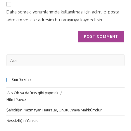
Daha sonraki yorumlarımda kullanılması için adım, e-posta
adresim ve site adresim bu tarayıcıya kaydedilsin.
Son Yazılar
‘Als Ob ya da ‘mış gibi yapmak’ /
Hilmi Yavuz
Şahitliğini Yazmayan Hatıralar, Unutulmaya Mahkûmdur
Sessizliğin Yankısı