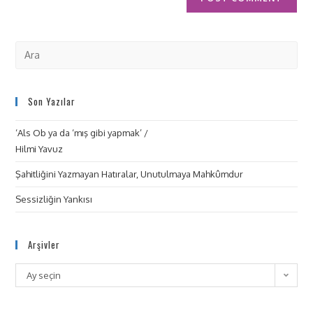
Son Yazılar
‘Als Ob ya da ‘mış gibi yapmak’ /
Hilmi Yavuz
Şahitliğini Yazmayan Hatıralar, Unutulmaya Mahkûmdur
Sessizliğin Yankısı
Arşivler
Ay seçin