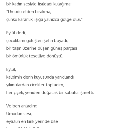
bir kadın sesiyle fısıldadı kulağıma:
“Umudu elden bırakma,
çünkü karanlık, ışığa yalnızca gölge olur.”
Eylül dedi,
çocukların gülüşleri şehri boyadı,
bir taşın üzerine düşen güneş parçası
bir ömürlük teselliye dönüştü.
Eylül,
kalbimin derin kuyusunda yankılandı,
yıkıntılardan çiçekler topladım,
her çiçek, yeniden doğacak bir sabaha işaretti.
Ve ben anladım:
Umudun sesi,
eylülün en kırık yerinde bile