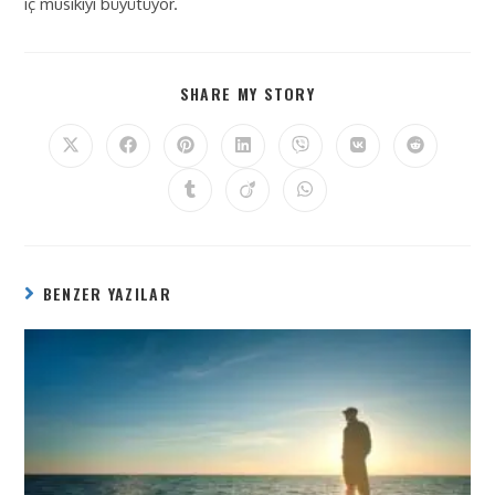
iç musikiyi büyütüyor.
SHARE MY STORY
BENZER YAZILAR