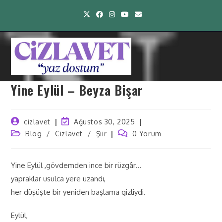
Yine Eylül – Beyza Bişar
cizlavet
Ağustos 30, 2025
Blog
/
Cizlavet
/
Şiir
0 Yorum
Yine Eylül ,gövdemden ince bir rüzgâr…
yapraklar usulca yere uzandı,
her düşüşte bir yeniden başlama gizliydi.
Eylül,