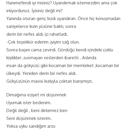
Hanımefendi iyi misiniz? Uyandırmak istemezdim ama çok
inliyordunuz. İyisiniz değil mi?
Yanında oturan genç kızdı uyandıran. Önce hiç konuşmadan
saniyelerce kızın yüzüne baktı, sonra
derin bir nefes aldı, içi rahatladı.
-Çok teşekkür ederim ,iyiyim sağ olun.
Sonra başını cama çevirdi. Gördüğü kendi içindeki çoklu
kişilikler ,susmayan seslerden ibaretti . Aslında
insan da gökyüzü gibi kocaman bir memleket ,kocaman bir
ülkeydi. Yeniden derin bir nefes aldı.
Gökyüzünün mavisi kızılıyla çoktan barışmıştı.
Dimağıma eziyet mi düşünmek
Uyumak ister bedenim.
Değil değil , beni dinlemez ben
Seni düşünmek isterim.
Yoksa uyku sandığım arzu