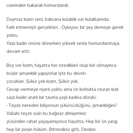
üzerinden bakarak homurdandı:
Duymaz kızım seni, baksana kulaklık var kulaklarında.
Fark etmemişti gerçekten . Öyleyse, bir şey demeye gerek
yoktu.
Yaşlı kadın önüne dönerken yüksek sesle homurdanmaya
devam etti:
Boş ver kızım, hayatta her istedikleri olup biri olmayınca
böyle şımarıklık yapıyorlar işte bu devrin
çocukları. Şükür yok kızım. Şükür yok.
Cevap vermeye niyeti yoktu ama ön koltukta oturan kızıl
saçlı kadın atarlı bir tavırla yaşlı kadına döndü:
-Teyze nereden biliyorsun şükürsüzlüğünü, şımarıklığını?
Vallahi teyze sizin bu bağnaz zihniyetiniz
yüzünden rahat yaşayamıyoruz hayatta. Hep bir ön yargı,
hep bir peşin hüküm. Bitmediniz gitti. Dinden