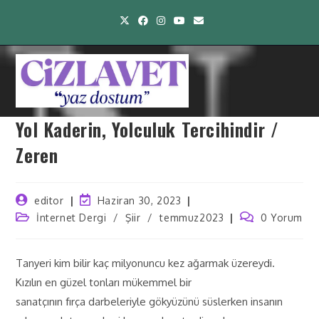
Yol Kaderin, Yolculuk Tercihindir /
Zeren
editor
Haziran 30, 2023
İnternet Dergi
/
Şiir
/
temmuz2023
0 Yorum
Tanyeri kim bilir kaç milyonuncu kez ağarmak üzereydi.
Kızılın en güzel tonları mükemmel bir
sanatçının fırça darbeleriyle gökyüzünü süslerken insanın