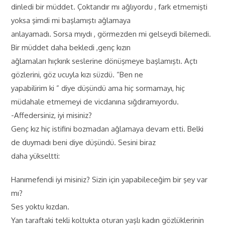
dinledi bir müddet. Çoktandır mı ağlıyordu , fark etmemişti
yoksa şimdi mi başlamıştı ağlamaya
anlayamadı. Sorsa mıydı , görmezden mi gelseydi bilemedi.
Bir müddet daha bekledi ,genç kızın
ağlamaları hıçkırık seslerine dönüşmeye başlamıştı. Açtı
gözlerini, göz ucuyla kızı süzdü. “Ben ne
yapabilirim ki ” diye düşündü ama hiç sormamayı, hiç
müdahale etmemeyi de vicdanına sığdıramıyordu.
-Affedersiniz, iyi misiniz?
Genç kız hiç istifini bozmadan ağlamaya devam etti. Belki
de duymadı beni diye düşündü. Sesini biraz
daha yükseltti:
Hanımefendi iyi misiniz? Sizin için yapabileceğim bir şey var
mı?
Ses yoktu kızdan.
Yan taraftaki tekli koltukta oturan yaşlı kadın gözlüklerinin