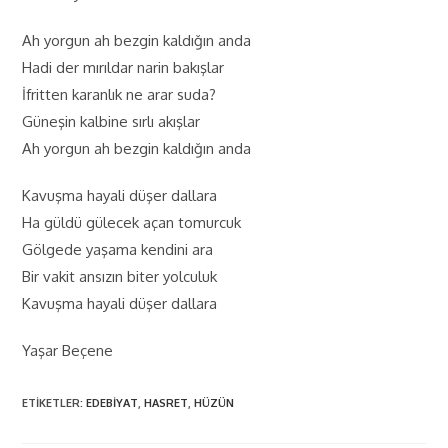
Ah yorgun ah bezgin kaldığın anda
Hadi der mırıldar narin bakışlar
İfritten karanlık ne arar suda?
Güneşin kalbine sırlı akışlar
Ah yorgun ah bezgin kaldığın anda
Kavuşma hayali düşer dallara
Ha güldü gülecek açan tomurcuk
Gölgede yaşama kendini ara
Bir vakit ansızın biter yolculuk
Kavuşma hayali düşer dallara
Yaşar Beçene
ETIKETLER
:
EDEBIYAT
,
HASRET
,
HÜZÜN