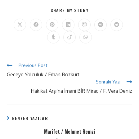
SHARE MY STORY
Previous Post
Geceye Yolculuk / Erhan Bozkurt
Sonraki Yazı
Hakikat Arşı’na İmanî BİR Miraç / F. Vera Deniz
BENZER YAZILAR
Marifet / Mehmet Remzi