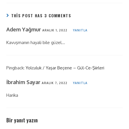
THIS POST HAS 3 COMMENTS
Adem Yağmur
ARALIK 1, 2022
YANITLA
Kavuşmanın hayali bile güzel…
Pingback:
Yolculuk / Yaşar Beçene – Gül-Ce-Şiirleri
İbrahim Sayar
ARALIK 7, 2022
YANITLA
Harika
Bir yanıt yazın