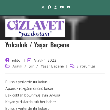
Yolculuk / Yaşar Beçene
editor
Aralık 1, 2022
Aralık
/
Şiir
/
Yaşar Beçene
3 Yorumlar
Bu ıssız yerlerde ıtır kokusu
Apansız rüzgârın önünü keser
Bak çoktan bölünmüş ayın uykusu
Kayan yıldızlarda sırlı her haber
Bu ıssız yerlerde ıtır kokusu