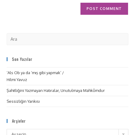
Son Yazılar
‘Als Ob ya da ‘mış gibi yapmak’ /
Hilmi Yavuz
Şahitliğini Yazmayan Hatıralar, Unutulmaya Mahkûmdur
Sessizliğin Yankısı
Arşivler
Ay seçin