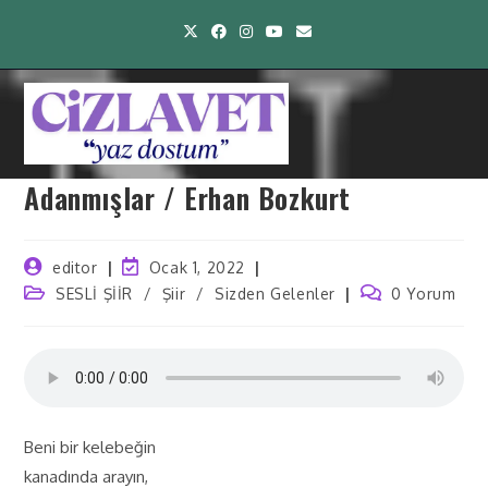
Adanmışlar / Erhan Bozkurt
editor
Ocak 1, 2022
SESLİ ŞİİR
/
Şiir
/
Sizden Gelenler
0 Yorum
Beni bir kelebeğin
kanadında arayın,