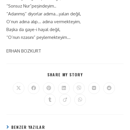
“Sonsuz Nur”peşindeyim..
“Adanmış” diyorlar adıma…yalan değil,
O’nun adına alıp… adına vermekteyim,
Başka da gaye-i hayal değil,
“O’nun rızasını” peylemekteyim…
ERHAN BOZKURT
SHARE MY STORY
BENZER YAZILAR