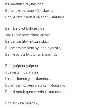
bir karanfilin rayihasında…
Bulamazsınız beni kâbuslarda,
Ben ki ertelenen rüyaların vuslatında…
Beni bir okul bahçesinde,
çocukların sevincinde arayın,
Bir gencin âtiyi intizarında…
Bulamazsınız beni oyunda oynaşta,
Ben ki üç asırlık ölünün mirasında…
Beni yağmur yağmur
gözyaşlarında arayın,
bir mazlumun yanaklarında…
Bulamazsınız beni arsız kahkahalarda,
Ben ki buruk gamzelerin çukurunda…
Beni kırık kalplerdeki,