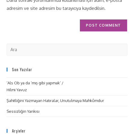
Daha sonraki yorumlarımda kullanılması için adım, e-posta
adresim ve site adresim bu tarayıcıya kaydedilsin.
Son Yazılar
‘Als Ob ya da ‘mış gibi yapmak’ /
Hilmi Yavuz
Şahitliğini Yazmayan Hatıralar, Unutulmaya Mahkûmdur
Sessizliğin Yankısı
Arşivler