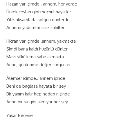
Hazan var içimde.. annem, her yerde
Ürkek ceylan gibi meçhul hayaller
Yitik akşamlarla solgun günlerde
Annemi yudumlar ıssız sahiller
Hicran var içimde..annem, yakmakta
Şimdi bana kaldı hüzünlü dünler
Mavi sükûtuma sabır akmakta
Anne, günlerime değer sürgünler
Âlemler içimde.. annem içinde
Beni de bağlasa hayata bir şey
Bir yanım kalır hep neden niçinde
Anne bir su gibi akmıyor her şey.
Yaşar Beçene