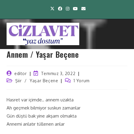
Annem / Yaşar Beçene
editor
Temmuz 3, 2022
Şiir
/
Yaşar Beçene
1 Yorum
Hasret var içimde.. annem uzakta
Ah geçmek bilmiyor suskun zamanlar
Gün düştü bak yine akşam olmakta
Annemi anlatır tüllenen anlar