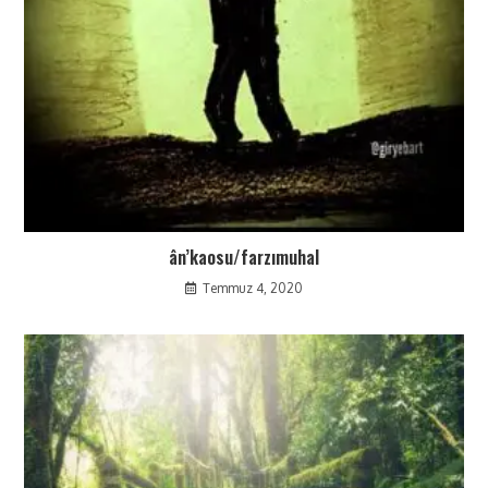
ân’kaosu/farzımuhal
Temmuz 4, 2020