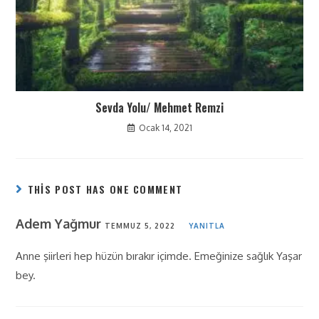
Sevda Yolu/ Mehmet Remzi
Ocak 14, 2021
THIS POST HAS ONE COMMENT
Adem Yağmur
TEMMUZ 5, 2022
YANITLA
Anne şiirleri hep hüzün bırakır içimde. Emeğinize sağlık Yaşar
bey.