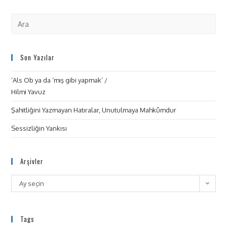
Son Yazılar
‘Als Ob ya da ‘mış gibi yapmak’ /
Hilmi Yavuz
Şahitliğini Yazmayan Hatıralar, Unutulmaya Mahkûmdur
Sessizliğin Yankısı
Arşivler
Ay seçin
Tags