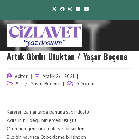
Artık Görün Ufuktan / Yaşar Beçene
editor
Aralık 26, 2021
Şiir
/
Yaşar Beçene
0 Yorum
Kararan zamanlarda bahtına sabır düştü
Acıların bir değil binlercesi üşüştü
Ömrünün gerisinden ölü ve dirisinden
Bildiğin yalnızca O; bekleme birisinden