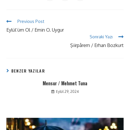
Previous Post
Eylül’üm Ol / Emin O. Uygur
Sonraki Yazı
Şiirpârem / Erhan Bozkurt
BENZER YAZILAR
Mensur / Mehmet Tuna
Eylül 29, 2024