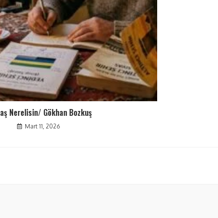
aş Nerelisin/ Gökhan Bozkuş
Mart 11, 2026