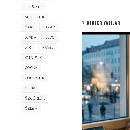
LIFESTYLE
MUTLULUK
BENZER YAZILAR
NAAT
PAZAR
SEVDA
SEVGI
SIIR
TRAVEL
YALNIZLIK
ÇOCUK
ÇOCUKLUK
ÖLÜM
ÖZGÜRLÜK
ÖZLEM