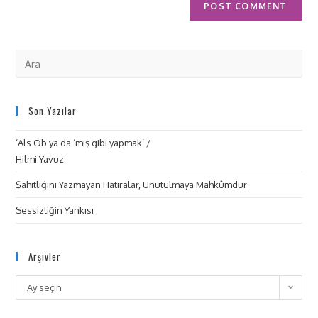
Son Yazılar
‘Als Ob ya da ‘mış gibi yapmak’ /
Hilmi Yavuz
Şahitliğini Yazmayan Hatıralar, Unutulmaya Mahkûmdur
Sessizliğin Yankısı
Arşivler
Ay seçin