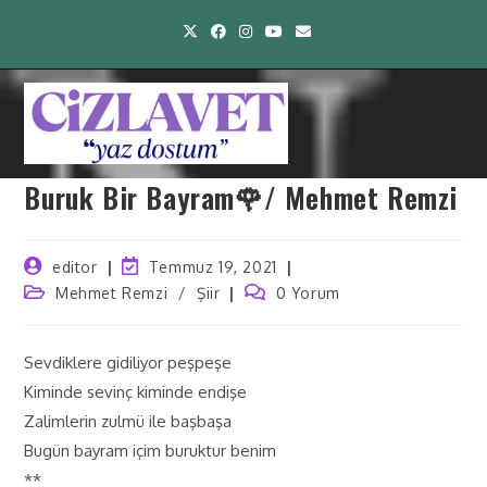
Buruk Bir Bayram🌹/ Mehmet Remzi
editor
Temmuz 19, 2021
Mehmet Remzi
/
Şiir
0 Yorum
Sevdiklere gidiliyor peşpeşe
Kiminde sevinç kiminde endişe
Zalimlerin zulmü ile başbaşa
Bugün bayram içim buruktur benim
**