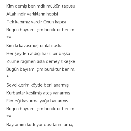
Kim demiş benimdir mülkün tapusu
Allah’ındir varlıkların hepisi
Tek kapımız vardır Onun kapısı
Bugün bayram içim buruktur benim..
**
Kim ki kavuşmuştur ilahi aşka
Her şeyden aldığı hazzı bir başka
Zulme rağmen asla demeyiz keşke
Bugün bayram içim buruktur benim..
*
Sevdiklerim köyde beni anarmış
Kurbanlar kesilmiş ateş yanarmış
Ekmeği kavurma yağa banarmış
Bugün bayram içim buruktur benim..
**
Bayramım kutluyor dostlarım ama,