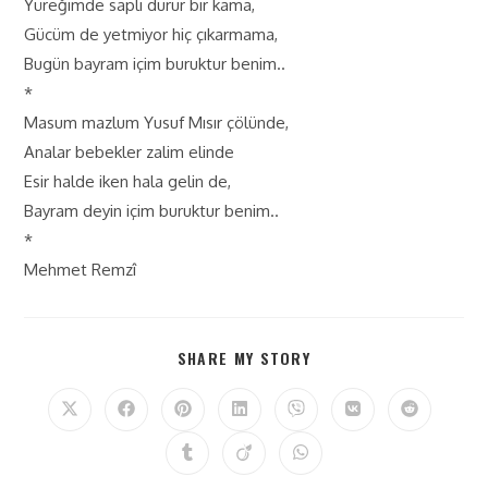
Yüreğimde saplı durur bir kama,
Gücüm de yetmiyor hiç çıkarmama,
Bugün bayram içim buruktur benim..
*
Masum mazlum Yusuf Mısır çölünde,
Analar bebekler zalim elinde
Esir halde iken hala gelin de,
Bayram deyin içim buruktur benim..
*
Mehmet Remzî
SHARE MY STORY