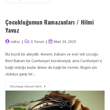
Çocukluğumun Ramazanları / Hilmi
Yavuz
editor
0 Yorum
Mart 24, 2025
Biz küçük bir aileydik. Annem, babam ve evin tek çocuğu:
Ben! Babam bir Cumhuriyet bürokratıydı, ama Cumhuriyet’e
bağlı olduğu kadar dinine de bağlı bir mümin. Bugün için
oldukça garip bir…
Okumaya Devam Edin