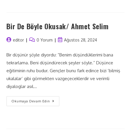
Bir De Böyle Okusak/ Ahmet Selim
editor
0 Yorum
Ağustos 28, 2024
Bir düşünür şöyle diyordu: “Benim düşündüklerimi bana
tekrarlama. Beni düşündürecek şeyler söyle.” Düşünce
eğitiminin ruhu budur. Gençler bunu fark edince bizi ‘bilmiş
ukalalar’ gibi görmekten vazgeçeceklerdir ve verimli
diyaloglar asıl…
Okumaya Devam Edin