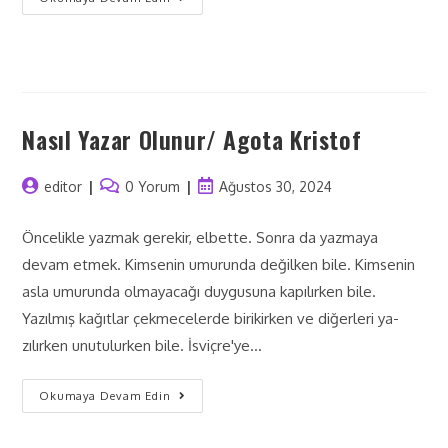
Nasıl Yazar Olunur/ Agota Kristof
editor
0 Yorum
Ağustos 30, 2024
Öncelikle yazmak gerekir, elbette. Sonra da yazmaya
devam etmek. Kimsenin umurunda değilken bile. Kimse­nin
asla umurunda olmayacağı duygusuna kapılırken bile.
Yazılmış kağıtlar çekmecelerde birikirken ve diğerleri ya­
zılırken unutulurken bile. İsviçre'ye…
Okumaya Devam Edin