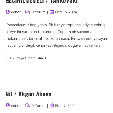
editor
0 Yorum
Ekim 16, 2024
“Yaşamlarımız hep yanlış. Bir bireyin topluma ihtiyacı yoktur,
bireye ihtiyacı olan toplumdur. Toplum bir savunma
mekanizması, bir çeşit oto korunmadır. Birey, sürüde yaşayan
hayvan gibi değil, kendi yalnızlığında, doğaya, hayvanlara…
Okumaya Devam Edin
Nil / Akgün Akova
editor
0 Yorum
Ekim 7, 2024