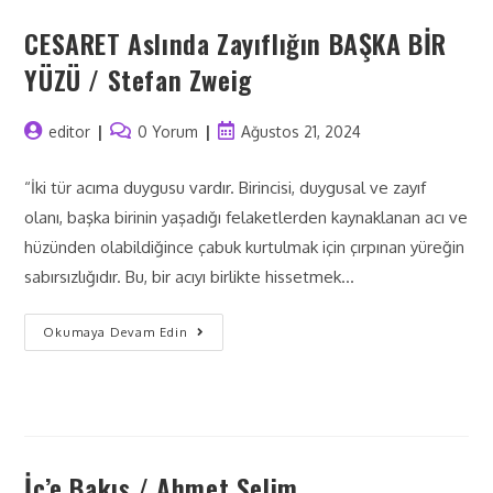
CESARET Aslında Zayıflığın BAŞKA BİR
YÜZÜ / Stefan Zweig
editor
0 Yorum
Ağustos 21, 2024
“İki tür acıma duygusu vardır. Birincisi, duygusal ve zayıf
olanı, başka birinin yaşadığı felaketlerden kaynaklanan acı ve
hüzünden olabildiğince çabuk kurtulmak için çırpınan yüreğin
sabırsızlığıdır. Bu, bir acıyı birlikte hissetmek…
Okumaya Devam Edin
İç’e Bakış / Ahmet Selim