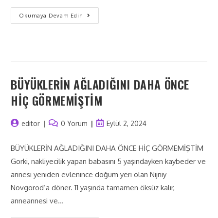
Okumaya Devam Edin
BÜYÜKLERİN AĞLADIĞINI DAHA ÖNCE
HİÇ GÖRMEMİŞTİM
editor
0 Yorum
Eylül 2, 2024
BÜYÜKLERİN AĞLADIĞINI DAHA ÖNCE HİÇ GÖRMEMİŞTİM
Gorki, nakliyecilik yapan babasını 5 yaşındayken kaybeder ve
annesi yeniden evlenince doğum yeri olan Nijniy
Novgorod’a döner. 11 yaşında tamamen öksüz kalır,
anneannesi ve…