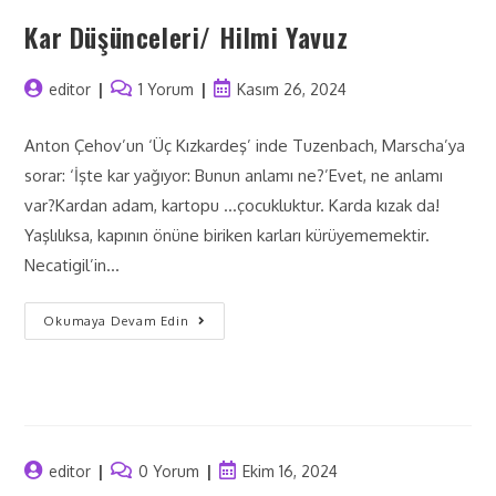
Kar Düşünceleri/ Hilmi Yavuz
editor
1 Yorum
Kasım 26, 2024
Anton Çehov’un ‘Üç Kızkardeş’ inde Tuzenbach, Marscha’ya
sorar: ‘İşte kar yağıyor: Bunun anlamı ne?’Evet, ne anlamı
var?Kardan adam, kartopu …çocukluktur. Karda kızak da!
Yaşlılıksa, kapının önüne biriken karları kürüyememektir.
Necatigil’in…
Okumaya Devam Edin
editor
0 Yorum
Ekim 16, 2024