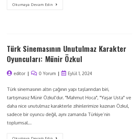
Okumaya Devam Edin
Türk Sinemasının Unutulmaz Karakter
Oyuncuları: Münir Özkul
editor
0 Yorum
Eylül 1, 2024
Türk sinemasının altın çağının yapı taşlarından biri,
tartışmasız Münir Özkul'dur. "Mahmut Hoca", "Yaşar Usta" ve
daha nice unutulmaz karakterle zihinlerimize kazınan Özkul,
sadece bir oyuncu değil, aynı zamanda Türkiye’nin
toplumsal…
Okumaya Devam Edin