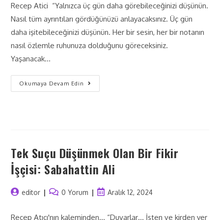
Recep Atici “Yalnızca üç gün daha görebileceğinizi düşünün.
Nasıl tüm ayrıntıları gördüğünüzü anlayacaksınız. Üç gün
daha işitebileceğinizi düşünün. Her bir sesin, her bir notanın
nasıl özlemle ruhunuza dolduğunu göreceksiniz.
Yaşanacak…
Okumaya Devam Edin
Tek Suçu Düşünmek Olan Bir Fikir
İşçisi: Sabahattin Ali
editor
0 Yorum
Aralık 12, 2024
Recep Atıcı'nın kaleminden... “Duvarlar… İsten ve kirden yer