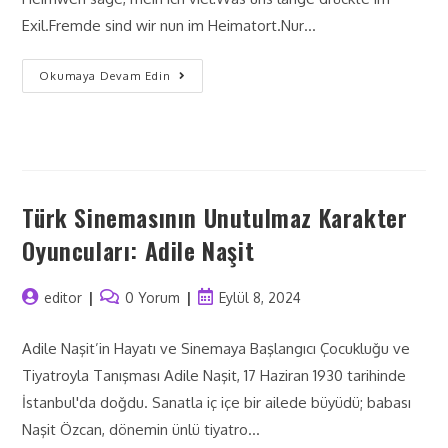
Exil.Fremde sind wir nun im Heimatort.Nur…
Okumaya Devam Edin
Türk Sinemasının Unutulmaz Karakter
Oyuncuları: Adile Naşit
editor
0 Yorum
Eylül 8, 2024
Adile Naşit’in Hayatı ve Sinemaya Başlangıcı Çocukluğu ve
Tiyatroyla Tanışması Adile Naşit, 17 Haziran 1930 tarihinde
İstanbul'da doğdu. Sanatla iç içe bir ailede büyüdü; babası
Naşit Özcan, dönemin ünlü tiyatro…