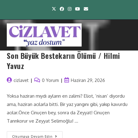
Son Büyük Bestekarın Ölümü / Hilmi
Yavuz
cizlavet
0 Yorum
Haziran 29, 2026
Yoksa haziran mıydı ayların en zalimi? Eliot, ‘nisan’ diyordu
ama, haziran acılarla bitti. Bir yaz yangını gibi, yakıp kavurdu
acılar.Önce Cinuçen bey, sonra da Zeyyat! Cinuçen
Tanrıkorur ve Zeyyat Selimoğlu! …
Okumaya Devam Edin