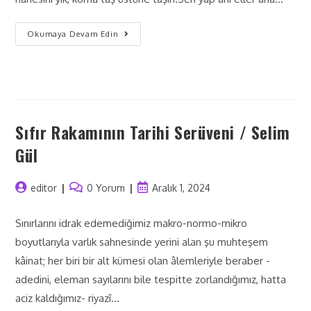
Okumaya Devam Edin
Sıfır Rakamının Tarihi Serüveni / Selim
Gül
editor
0 Yorum
Aralık 1, 2024
Sınırlarını idrak edemediğimiz makro-normo-mikro
boyutlarıyla varlık sahnesinde yerini alan şu muhteşem
kâinat; her biri bir alt kümesi olan âlemleriyle beraber -
adedini, eleman sayılarını bile tespitte zorlandığımız, hatta
aciz kaldığımız- riyazî…