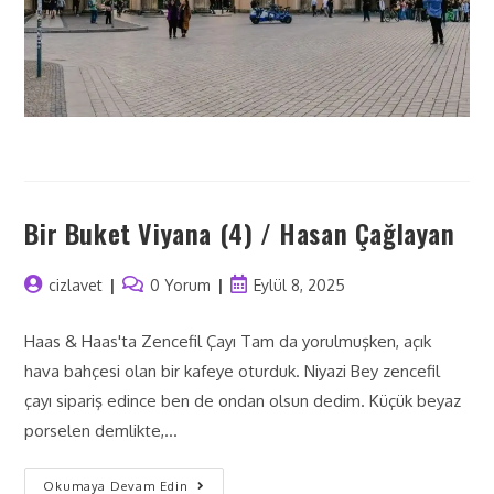
Bir Buket Viyana (4) / Hasan Çağlayan
cizlavet
0 Yorum
Eylül 8, 2025
Haas & Haas'ta Zencefil Çayı Tam da yorulmuşken, açık
hava bahçesi olan bir kafeye oturduk. Niyazi Bey zencefil
çayı sipariş edince ben de ondan olsun dedim. Küçük beyaz
porselen demlikte,…
Okumaya Devam Edin