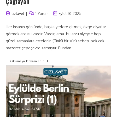
Çağlayan
cizlavet
1 Yorum
Eylül 18, 2025
Her insanın gönlünde, başka yerlere gitmek, özge diyarlar
görmek arzusu vardır. Vardır; ama bu arzu niyeyse hep
güzel zamanlara ertelenir. Çünkü bir sürü sebep, pek çok
mazeret çepeçevre sarmıştır. Bundan…
Okumaya Devam Edin