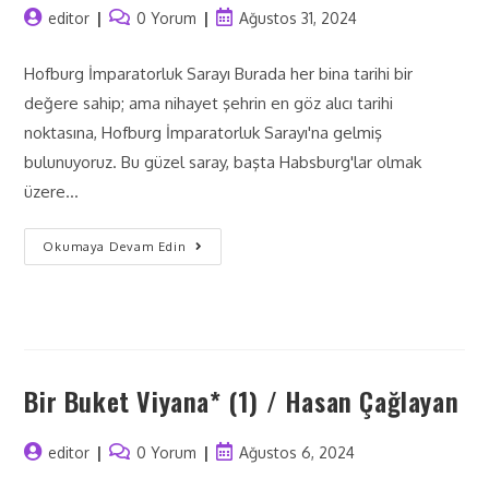
editor
0 Yorum
Ağustos 31, 2024
Hofburg İmparatorluk Sarayı Burada her bina tarihi bir
değere sahip; ama nihayet şehrin en göz alıcı tarihi
noktasına, Hofburg İmparatorluk Sarayı'na gelmiş
bulunuyoruz. Bu güzel saray, başta Habsburg'lar olmak
üzere…
Okumaya Devam Edin
Bir Buket Viyana* (1) / Hasan Çağlayan
editor
0 Yorum
Ağustos 6, 2024