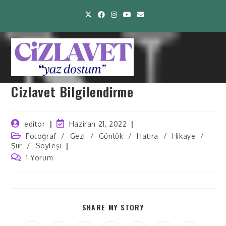
Cizlavet Bilgilendirme
editor
Haziran 21, 2022
Fotoğraf
/
Gezi
/
Günlük
/
Hatıra
/
Hikaye
/
Şiir
/
Söyleşi
1 Yorum
SHARE MY STORY